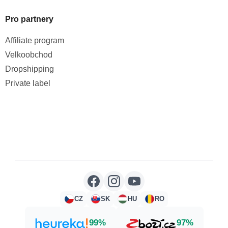
Pro partnery
Affiliate program
Velkoobchod
Dropshipping
Private label
CZ
SK
HU
RO
99%
97%