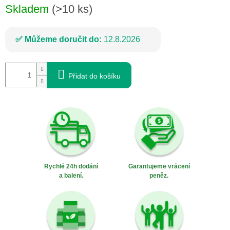
Skladem
(>10 ks)
Můžeme doručit do:
12.8.2026
Přidat do košíku
Rychlé 24h dodání
Garantujeme vrácení
a balení.
peněz.