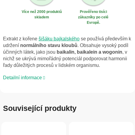
Více než 2000 produktů
Prověřeno tisíci
skladem
zákazníky po celé
Evropě.
Extrakt z kořene
šišáku bajkalského
se používá především k
udržení
normálního stavu kloubů
. Obsahuje vysoký podíl
účinných látek, jako jsou
baikalin, baikalein a wogonin
, v
nichž se ukrývá mimořádný potenciál podporovat harmonii
řady důležitých procesů v lidském organismu.
Detailní informace
Související produkty