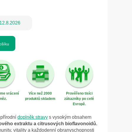
12.8.2026
ošíku
eme vrácení
Více než 2000
Prověřeno tisíci
něz.
produktů skladem
zákazníky po celé
Evropě.
přírodní
doplněk stravy
s vysokým obsahem
kového extraktu a citrusových bioflavonoidů.
unity, vitality a každodenní obranyschopnosti