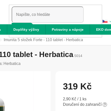
HLEDAT
a
Doplňky výživy
Potraviny a nápoje
EKO do
Imunita 5 složek Forte - 110 tablet - Herbatica
110 tablet - Herbatica
5014
a:
Herbatica
319 Kč
Měrná
2,90 Kč / 1 ks
cena:
Doručení do zahraničí
?