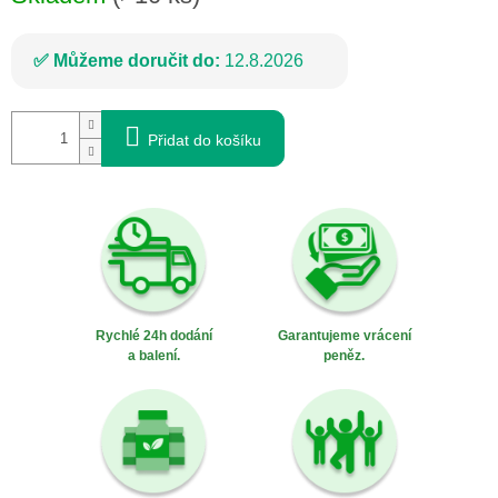
Můžeme doručit do:
12.8.2026
Přidat do košíku
Rychlé 24h dodání
Garantujeme vrácení
a balení.
peněz.