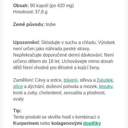
Obsah:
90 kapslí (po 420 mg)
Hmotnost: 37,8 g
Země původu:
Indie
Upozornění:
Skladujte v suchu a chladu. Výrobek
není určen jako náhrada pestré stravy.
Nepřekračujte doporučené denní dávkování. Není
určeno dětem do 18 let. Uchovávejte mimo dosah
dětí! Není vhodné pro těhotné a kojící ženy.
Zaměření: Cévy a srdce,
trávení
, střeva a
žaludek
,
plíce
a dýchání, duševní pohoda a mozek,
klouby
,
kosti a zuby, cholesterol, sexualita a plodnost,
svaly
Tip:
Tento produkt se skvěle hodí v kombinaci s
Kurperinem
nebo
kolagenovými
doplňky