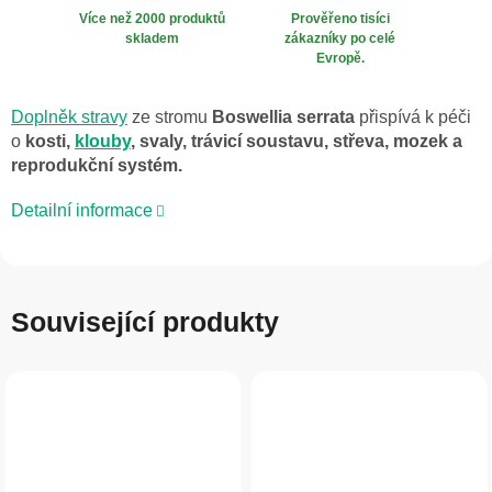
Více než 2000 produktů
Prověřeno tisíci
skladem
zákazníky po celé
Evropě.
Doplněk stravy
ze stromu
Boswellia serrata
přispívá k péči
o
kosti,
klouby
, svaly, trávicí soustavu, střeva, mozek a
reprodukční systém.
Detailní informace
Související produkty