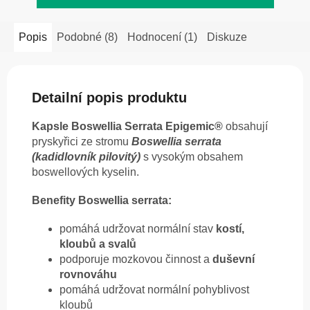
Popis
Podobné (8)
Hodnocení (1)
Diskuze
Detailní popis produktu
Kapsle Boswellia Serrata Epigemic®
obsahují
pryskyřici ze stromu
Boswellia serrata
(kadidlovník pilovitý)
s vysokým obsahem
boswellových kyselin.
Benefity Boswellia serrata:
pomáhá udržovat normální stav
kostí,
kloubů a svalů
podporuje mozkovou činnost a
duševní
rovnováhu
pomáhá udržovat normální pohyblivost
kloubů