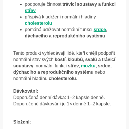
podporuje činnost
trávicí soustavy a funkci
střev
přispívá k udržení normální hladiny
cholesterolu
pomáhá udržovat normální funkci
srdce
,
dýchacího a reprodukčního systému
Tento produkt vyhledávají lidé, kteří chtějí podpořit
normální stav svých
kostí, kloubů, svalů a trávicí
soustavy
, normální funkci
střev,
mozku
, srdce,
dýchacího a reprodukčního systému
nebo
normální hladinu
cholesterolu.
Dávkování:
Doporučená denní dávka: 1–2 kapsle denně.
Doporučené dávkování je 1× denně 1–2 kapsle.
Složení: