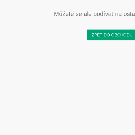
Můžete se ale podívat na ostat
ZPĚT DO OBCHODU