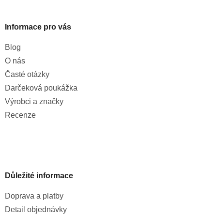
s
u
Informace pro vás
Blog
O nás
Časté otázky
Darčeková poukážka
Výrobci a značky
Recenze
Důležité informace
Doprava a platby
Detail objednávky