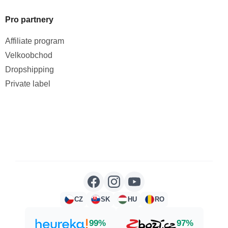
Pro partnery
Affiliate program
Velkoobchod
Dropshipping
Private label
CZ
SK
HU
RO
99%
97%