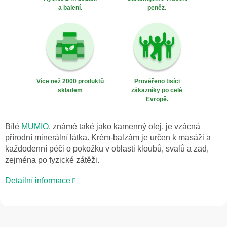
a balení.
peněz.
Více než 2000 produktů
Prověřeno tisíci
skladem
zákazníky po celé
Evropě.
Bílé
MUMIO
, známé také jako kamenný olej, je vzácná
přírodní minerální látka. Krém-balzám je určen k masáži a
každodenní péči o pokožku v oblasti kloubů, svalů a zad,
zejména po fyzické zátěži.
Detailní informace