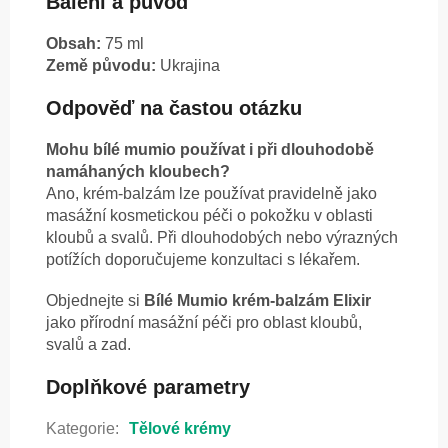
Balení a původ
Obsah:
75 ml
Země původu:
Ukrajina
Odpověď na častou otázku
Mohu bílé mumio používat i při dlouhodobě
namáhaných kloubech?
Ano, krém-balzám lze používat pravidelně jako
masážní kosmetickou péči o pokožku v oblasti
kloubů a svalů. Při dlouhodobých nebo výrazných
potížích doporučujeme konzultaci s lékařem.
Objednejte si
Bílé Mumio krém-balzám Elixir
jako přírodní masážní péči pro oblast kloubů,
svalů a zad.
Doplňkové parametry
Kategorie
:
Tělové krémy