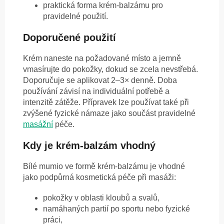
praktická forma krém-balzámu pro
pravidelné použití.
Doporučené použití
Krém naneste na požadované místo a jemně
vmasírujte do pokožky, dokud se zcela nevstřebá.
Doporučuje se aplikovat 2–3× denně. Doba
používání závisí na individuální potřebě a
intenzitě zátěže. Přípravek lze používat také při
zvýšené fyzické námaze jako součást pravidelné
masážní
péče.
Kdy je krém-balzám vhodný
Bílé mumio ve formě krém-balzámu je vhodné
jako podpůrná kosmetická péče při masáži:
pokožky v oblasti kloubů a svalů,
namáhaných partií po sportu nebo fyzické
práci,