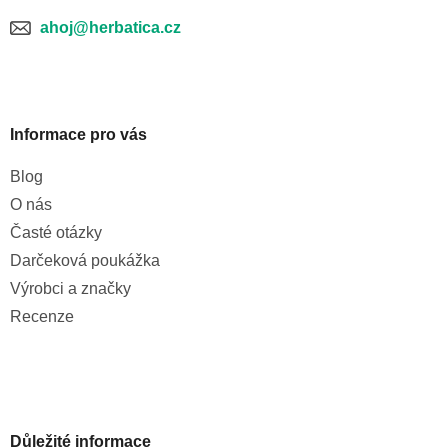
ahoj@herbatica.cz
Informace pro vás
Blog
O nás
Časté otázky
Darčeková poukážka
Výrobci a značky
Recenze
Důležité informace