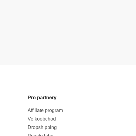
Pro partnery
Affiliate program
Velkoobchod
Dropshipping
Private label