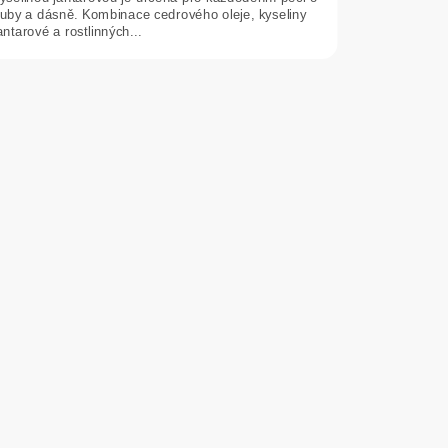
uby a dásně. Kombinace cedrového oleje, kyseliny
antarové a rostlinných...