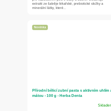
extrakt ze šalvěje lékařské, prebiotické složky a
minerální látky, které...
Novinka
Přírodní bělicí zubní pasta s aktivním uhlím 
mátou - 100 g - Herba Denta
Sklade