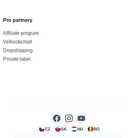
Pro partnery
Affiliate program
Velkoobchod
Dropshipping
Private label
CZ
SK
HU
RO