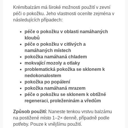
Krém/balzám má široké možnosti použití v zevní
péči o pokožku. Jeho vlastnosti oceníte zejména v
následujících případech:
péče o pokožku v oblasti namáhaných
kloubů
péče o pokožku v citlivých a
namáhaných místech
pokožka namáhaná chladem
mokvající mozoly a otlaky
problematická pokožka se sklonem k
nedokonalostem
pokožka po popálení
pokožka namáhaná mrazem
péče o pokožku se sklonem k obtížné
regeneraci, proleženinám a vředům
Způsob použití:
Naneste tenkou vrstvu balzámu
na postižené místo 1–2× denně, případně podle
potřeby. Pouze k vnějšímu použití.