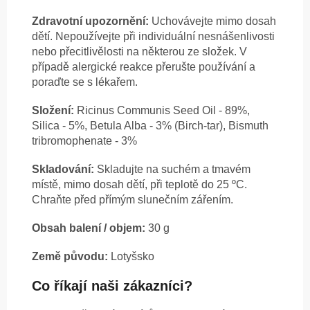
Zdravotní upozornění:
Uchovávejte mimo dosah
dětí. Nepoužívejte při individuální nesnášenlivosti
nebo přecitlivělosti na některou ze složek. V
případě alergické reakce přerušte používání a
poraďte se s lékařem.
Složení:
Ricinus Communis Seed Oil - 89%,
Silica - 5%, Betula Alba - 3% (Birch-tar), Bismuth
tribromophenate - 3%
Skladování:
Skladujte na suchém a tmavém
místě, mimo dosah dětí, při teplotě do 25 ºC.
Chraňte před přímým slunečním zářením.
Obsah balení / objem:
30 g
Země původu:
Lotyšsko
Co říkají naši zákazníci?