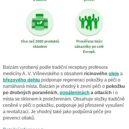
Více než 2000 produktů
Prověřeno tisíci
skladem
zákazníky po celé
Evropě.
Balzám vyrobený podle tradiční receptury profesora
medicíny A. V. Višnevského s obsahem
ricinového
oleje
a
březového dehtu
podporuje regeneraci pokožky a péči o
namáhaná místa. Balzám je vhodný k zevní péči o
pokožku
po drobných poraněních,
popáleninách
a otlacích
i o
místa se sklonem k proleženinám. Obsahuje složky tradičně
ceněné v péči o pokožku, podporuje její přirozené vysušení
a revitalizaci. Je vhodný také jako podpůrná péče pro
prevenci otlaků.