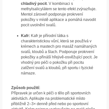
chladivý pocit
. V kombinaci s
methylsalicylátem se tento efekt zvýrazňuje.
Mentol zároveň podporuje prokrvení
pokožky v místě aplikace a pomáhá navodit
pocit uvolnění svalů.
Kafr:
Kafr je přírodní látka s
charakteristickou vůní, která se používá v
krémech a mastech pro masáž namáhaných
svalů, kloubů a šlach. Podporuje prokrvení
pokožky a přináší hřejivě-osvěžující pocit. Je
vhodný pro péči o pokožku při pocitu
zatížení svalů a kloubů, při sportu i fyzické
námaze.
Způsob použití:
Přípravek je určen k péči o tělo při sportovních
aktivitách. Aplikujte na problematické místo
přibližně 2–3× denně před nebo po sportovní