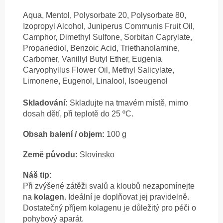
Aqua, Mentol, Polysorbate 20, Polysorbate 80,
Izopropyl Alcohol, Juniperus Communis Fruit Oil,
Camphor, Dimethyl Sulfone, Sorbitan Caprylate,
Propanediol, Benzoic Acid, Triethanolamine,
Carbomer, Vanillyl Butyl Ether, Eugenia
Caryophyllus Flower Oil, Methyl Salicylate,
Limonene, Eugenol, Linalool, Isoeugenol
Skladování:
Skladujte na tmavém místě, mimo
dosah dětí, při teplotě do 25 ºC.
Obsah balení / objem:
100 g
Země původu:
Slovinsko
Náš tip:
Při zvýšené zátěži svalů a kloubů nezapomínejte
na
kolagen
. Ideální je doplňovat jej pravidelně.
Dostatečný příjem kolagenu je důležitý pro péči o
pohybový aparát.