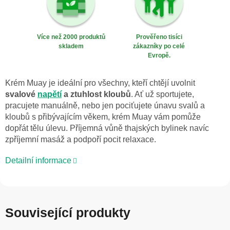
Více než 2000 produktů
Prověřeno tisíci
skladem
zákazníky po celé
Evropě.
Krém Muay je ideální pro všechny, kteří chtějí uvolnit
svalové
napětí
a ztuhlost kloubů
. Ať už sportujete,
pracujete manuálně, nebo jen pociťujete únavu svalů a
kloubů s přibývajícím věkem, krém Muay vám pomůže
dopřát tělu úlevu. Příjemná vůně thajských bylinek navíc
zpříjemní masáž a podpoří pocit relaxace.
Detailní informace
Související produkty