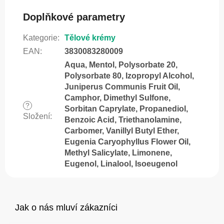
Doplňkové parametry
Kategorie
:
Tělové krémy
EAN
:
3830083280009
Aqua, Mentol, Polysorbate 20,
Polysorbate 80, Izopropyl Alcohol,
Juniperus Communis Fruit Oil,
Camphor, Dimethyl Sulfone,
?
Sorbitan Caprylate, Propanediol,
Složení
:
Benzoic Acid, Triethanolamine,
Carbomer, Vanillyl Butyl Ether,
Eugenia Caryophyllus Flower Oil,
Methyl Salicylate, Limonene,
Eugenol, Linalool, Isoeugenol