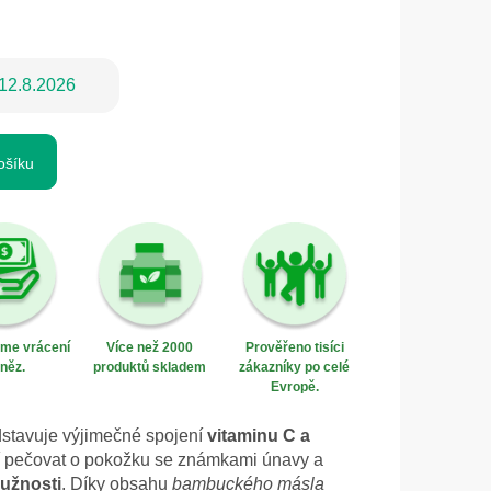
12.8.2026
ošíku
eme vrácení
Více než 2000
Prověřeno tisíci
něz.
produktů skladem
zákazníky po celé
Evropě.
stavuje výjimečné spojení
vitaminu C a
jí pečovat o pokožku se známkami únavy a
užnosti
. Díky obsahu
bambuckého másla