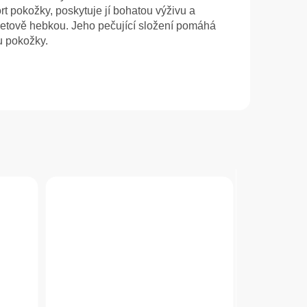
t pokožky, poskytuje jí bohatou výživu a
etově hebkou. Jeho pečující složení pomáhá
u pokožky.