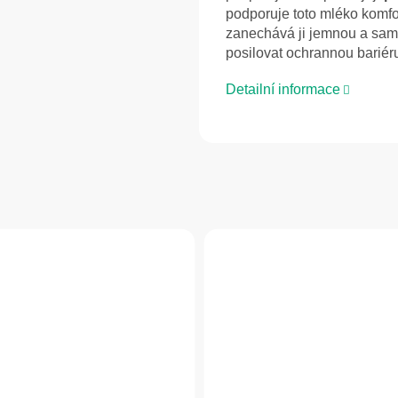
podporuje toto mléko komfor
zanechává ji jemnou a sam
posilovat ochrannou bariér
Detailní informace