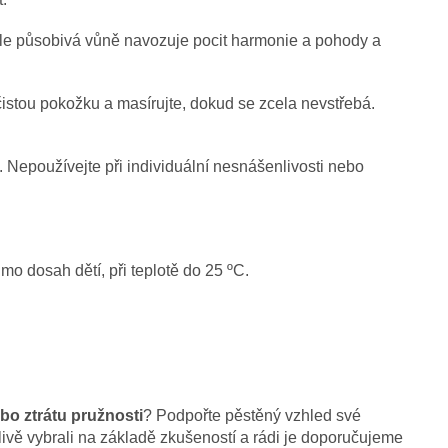
e působivá vůně navozuje pocit harmonie a pohody a
istou pokožku a masírujte, dokud se zcela nevstřebá.
 Nepoužívejte při individuální nesnášenlivosti nebo
o dosah dětí, při teplotě do 25 ºC.
bo ztrátu pružnosti
? Podpořte pěstěný vzhled své
ivě vybrali na základě zkušeností a rádi je doporučujeme