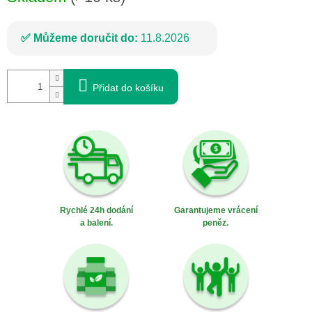
Můžeme doručit do:
11.8.2026
Přidat do košíku
Rychlé 24h dodání
Garantujeme vrácení
a balení.
peněz.