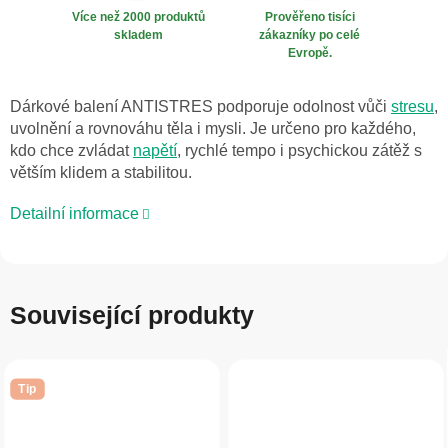
Více než 2000 produktů
Prověřeno tisíci
skladem
zákazníky po celé
Evropě.
Dárkové balení ANTISTRES podporuje odolnost vůči
stresu
,
uvolnění a rovnováhu těla i mysli. Je určeno pro každého,
kdo chce zvládat
napětí
, rychlé tempo i psychickou zátěž s
větším klidem a stabilitou.
Detailní informace
Související produkty
Tip