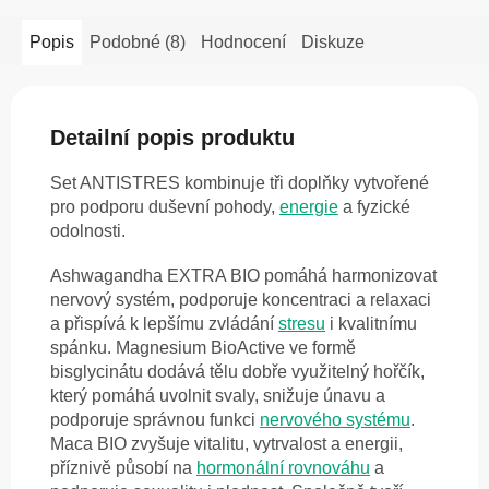
Popis
Podobné (8)
Hodnocení
Diskuze
Detailní popis produktu
Set ANTISTRES kombinuje tři doplňky vytvořené
pro podporu duševní pohody,
energie
a fyzické
odolnosti.
Ashwagandha EXTRA BIO pomáhá harmonizovat
nervový systém, podporuje koncentraci a relaxaci
a přispívá k lepšímu zvládání
stresu
i kvalitnímu
spánku. Magnesium BioActive ve formě
bisglycinátu dodává tělu dobře využitelný hořčík,
který pomáhá uvolnit svaly, snižuje únavu a
podporuje správnou funkci
nervového systému
.
Maca BIO zvyšuje vitalitu, vytrvalost a energii,
příznivě působí na
hormonální rovnováhu
a