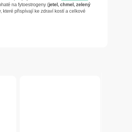
haté na fytoestrogeny (
jetel, chmel, zelený
, které přispívají ke zdraví kostí a celkové