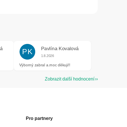
vá
Pavlína Kovalová
PK
e 5 z 5 hvězdiček.
Hodnocení obchodu je 5 z 5 hvězdiček.
1.8.2026
Výborný zabral a.moc děkuji!!
Zobrazit další hodnocení
Pro partnery