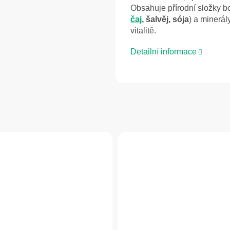
Obsahuje přírodní složky bo
čaj
, šalvěj, sója
) a minerály
vitalitě.
Detailní informace