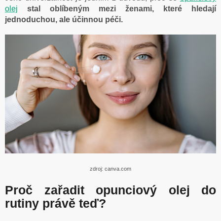
olej
stal oblíbeným mezi ženami, které hledají
jednoduchou, ale účinnou péči.
zdroj: canva.com
Proč zařadit opunciový olej do
rutiny právě teď?