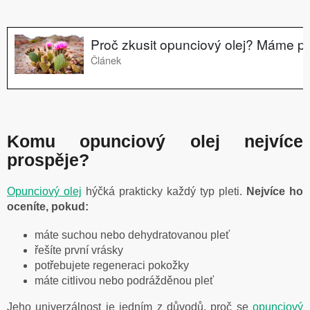
Komu opunciový olej nejvíce
prospěje?
Opunciový olej
hýčká prakticky každý typ pleti.
Nejvíce ho
oceníte, pokud:
máte suchou nebo dehydratovanou pleť
řešíte první vrásky
potřebujete regeneraci pokožky
máte citlivou nebo podrážděnou pleť
Jeho univerzálnost je jedním z důvodů, proč se
opunciový