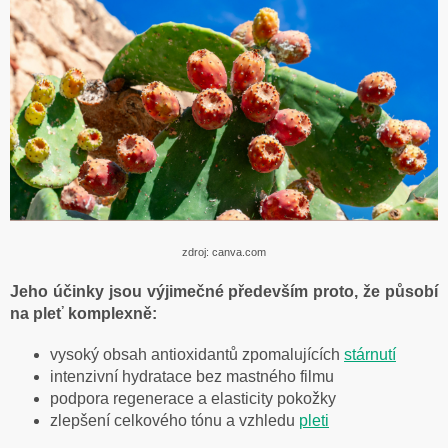
zdroj: canva.com
Jeho účinky jsou výjimečné především proto, že působí
na pleť komplexně:
vysoký obsah antioxidantů zpomalujících
stárnutí
intenzivní hydratace bez mastného filmu
podpora regenerace a elasticity pokožky
zlepšení celkového tónu a vzhledu
pleti