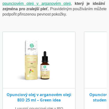
opunciovém oleji v arganovém oleji
,
který je ideální
zejména pro zralejší pleť.
Pravidelným používáním můžete
podpořit přirozenou pevnost pokožky.