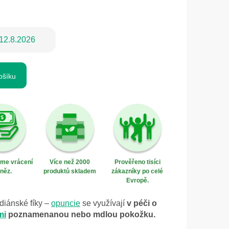
12.8.2026
ošíku
eme vrácení
Více než 2000
Prověřeno tisíci
něz.
produktů skladem
zákazníky po celé
Evropě.
diánské fíky –
opuncie
se využívají
v péči o
mi
poznamenanou nebo mdlou pokožku.