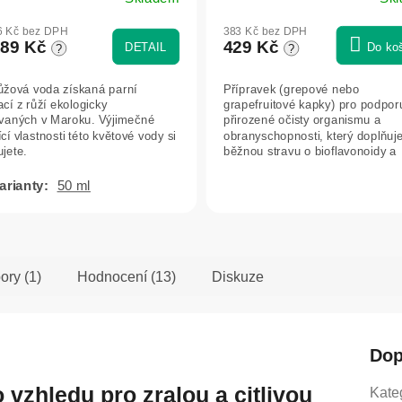
Průměrné
hodnocení
6 Kč bez DPH
383 Kč bez DPH
produktu
89 Kč
429 Kč
DETAIL
Do ko
?
?
je
5,0
ůžová voda získaná parní
Přípravek (grepové nebo
z
ací z růží ekologicky
grapefruitové kapky) pro podpor
5
vaných v Maroku. Výjimečné
přirozené očisty organismu a
hvězdiček.
cí vlastnosti této květové vody si
obranyschopnosti, který doplňuj
jete.
běžnou stravu o bioflavonoidy a
vitamin C.
50 ml
ory (1)
Hodnocení (13)
Diskuze
Dop
o vzhledu pro zralou a citlivou
Kate