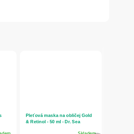
s
Pleťová maska na obličej Gold
& Retinol - 50 ml - Dr. Sea
ladem
Skladem