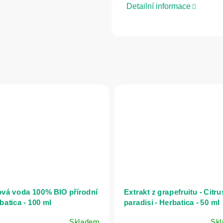
Detailní informace
vá voda 100% BIO přírodní
Extrakt z grapefruitu - Citru
batica - 100 ml
paradisi - Herbatica - 50 ml
Skladem
Sk