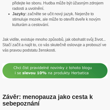
přidejte ke sboru. Hudba může být úžasným zdrojem
radosti a uvolnění.
Jazyky:
začněte se učit nový jazyk. Nejenže to
stimuluje mozek, ale může to otevřít dveře k novým
kulturám a cestování.
Jak vidíte, existuje mnoho způsobů, jak obohatit svůj život...
Stačí začít a najít to, co vás skutečně oslovuje a probouzí ve
vás pravou podstatu ženskosti.
Závěr: menopauza jako cesta k
sebepoznání