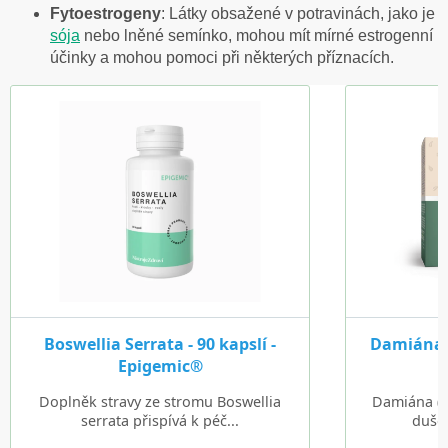
Fytoestrogeny
: Látky obsažené v potravinách, jako je
sója
nebo lněné semínko, mohou mít mírné estrogenní
účinky a mohou pomoci při některých příznacích.