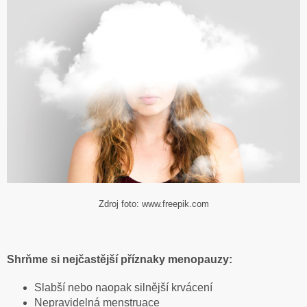
Zdroj foto: www.freepik.com
Shrňme si nejčastější příznaky menopauzy:
Slabší nebo naopak silnější krvácení
Nepravidelná menstruace