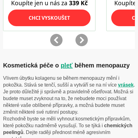
Kosmetická péče o
pleť
během menopauzy
Vlivem úbytku kolagenu se během menopauzy mění i
pokožka. Stává se tenčí, sušší a vytváří se na ní více
vrásek
.
Je proto důležité ji správně a pravidelně ošetřovat. Možná si
budete muset zvyknout na to, že nebudete moci používat
některé vaše oblíbené přípravky, a možná budete muset
změnit některé své rutinní postupy.
Rozhodně byste se měli vyhnout kosmetickým přípravkům,
které pokožku nadměrně vysušují. To se týká i
chemických
peelingů
. Dejte raději přednost méně agresivním