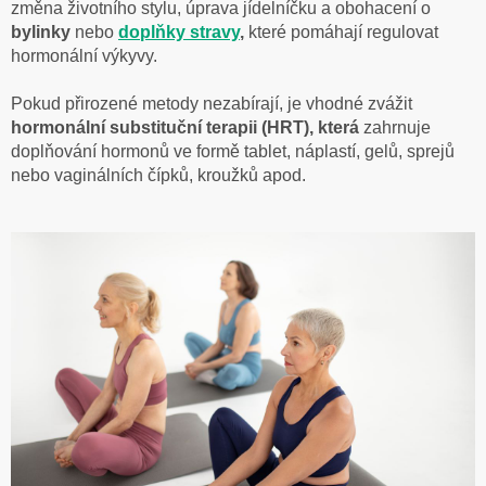
změna životního stylu, úprava jídelníčku a obohacení o
bylinky
nebo
doplňky stravy
,
které pomáhají regulovat
hormonální výkyvy.
Pokud přirozené metody nezabírají, je vhodné zvážit
hormonální substituční terapii (HRT), která
zahrnuje
doplňování hormonů ve formě tablet, náplastí, gelů, sprejů
nebo vaginálních čípků, kroužků apod.