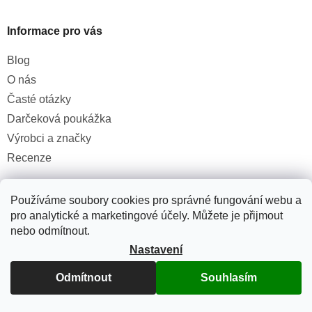
Informace pro vás
Blog
O nás
Časté otázky
Darčeková poukážka
Výrobci a značky
Recenze
Používáme soubory cookies pro správné fungování webu a
pro analytické a marketingové účely. Můžete je přijmout
nebo odmítnout.
Důležité informace
Nastavení
Doprava a platby
Odmítnout
Souhlasím
Detail objednávky