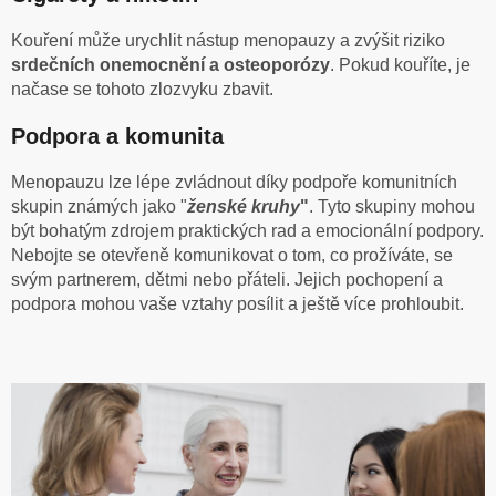
Kouření může urychlit nástup menopauzy a zvýšit riziko
srdečních onemocnění a osteoporózy
. Pokud kouříte, je
načase se tohoto zlozvyku zbavit.
Podpora a komunita
Menopauzu lze lépe zvládnout díky podpoře komunitních
skupin známých jako "
ženské kruhy
"
. Tyto skupiny mohou
být bohatým zdrojem praktických rad a emocionální podpory.
Nebojte se otevřeně komunikovat o tom, co prožíváte, se
svým partnerem, dětmi nebo přáteli. Jejich pochopení a
podpora mohou vaše vztahy posílit a ještě více prohloubit.