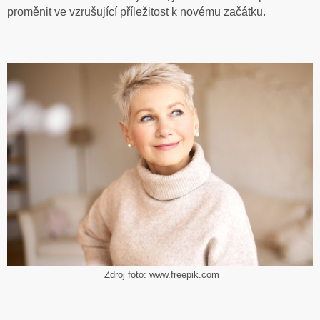
proměnit ve vzrušující příležitost k novému začátku.
Zdroj foto: www.freepik.com