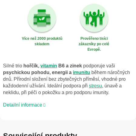
Více než 2000 produktů
Prověřeno tisíci
skladem
zákazníky po celé
Evropě.
Silné trio
hořčík,
vitamin
B6 a zinek
podporuje vaši
psychickou pohodu, energii a
imunitu
během náročných
dnů. Přírodní složení bez zbytečných příměsí, vhodné pro
každodenní užívání. Ideální podpora při
stresu
, únavě a
neklidu, při péči o pokožku a pro podporu imunity.
Detailní informace
Související produkty