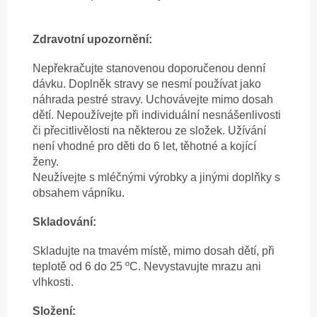
Zdravotní upozornění:
Nepřekračujte stanovenou doporučenou denní
dávku. Doplněk stravy se nesmí používat jako
náhrada pestré stravy. Uchovávejte mimo dosah
dětí. Nepoužívejte při individuální nesnášenlivosti
či přecitlivělosti na některou ze složek. Užívání
není vhodné pro děti do 6 let, těhotné a kojící
ženy.
Neužívejte s mléčnými výrobky a jinými doplňky s
obsahem vápníku.
Skladování:
Skladujte na tmavém místě, mimo dosah dětí, při
teplotě od 6 do 25 ºC. Nevystavujte mrazu ani
vlhkosti.
Složení: