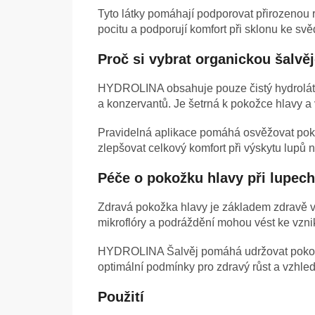
Tyto látky pomáhají podporovat přirozenou r
pocitu a podporují komfort při sklonu ke s
Proč si vybrat organickou šalv
HYDROLINA obsahuje pouze čistý hydrolát ze
a konzervantů. Je šetrná k pokožce hlavy 
Pravidelná aplikace pomáhá osvěžovat poko
zlepšovat celkový komfort při výskytu lup
Péče o pokožku hlavy při lupech
Zdravá pokožka hlavy je základem zdravě 
mikroflóry a podráždění mohou vést ke vzni
HYDROLINA Šalvěj pomáhá udržovat pokožku
optimální podmínky pro zdravý růst a vzhled
Použití