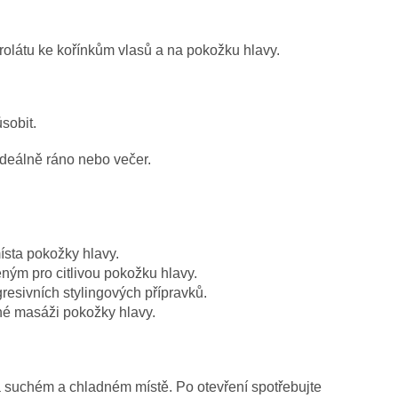
rolátu ke kořínkům vlasů a na pokožku hlavy.
sobit.
 ideálně ráno nebo večer.
ísta pokožky hlavy.
m pro citlivou pokožku hlavy.
esivních stylingových přípravků.
mné masáži pokožky hlavy.
 suchém a chladném místě. Po otevření spotřebujte