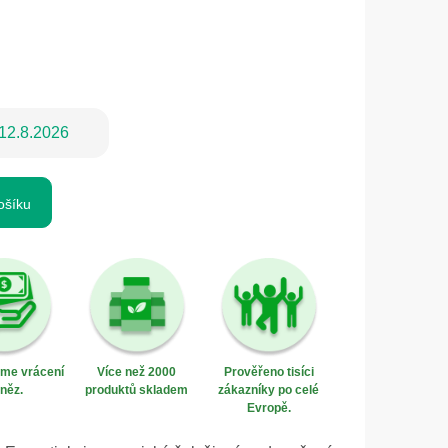
12.8.2026
ošíku
eme vrácení
Více než 2000
Prověřeno tisíci
něz.
produktů skladem
zákazníky po celé
Evropě.