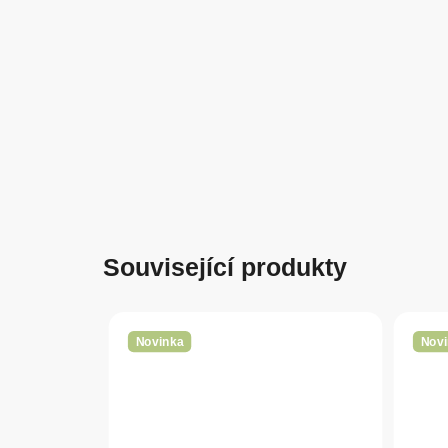
Související produkty
Novinka
Novi