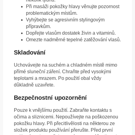
Při masáži pokožky hlavy věnujte pozornost
problematickým místům.
Vyhýbejte se agresivním stylingovým
přípravkům.
Dopřejte vlasům dostatek živin a vitaminů.
Omezte nadměrné tepelné zatěžování vlasů.
Skladování
Uchovávejte na suchém a chladném místě mimo
přímé sluneční záření. Chraňte před vysokými
teplotami a mrazem. Po použití obal vždy
důkladně uzavřete.
Bezpečnostní upozornění
Pouze k vnějšímu použití. Zabraňte kontaktu s
očima a sliznicemi. Nepoužívejte na poškozenou
pokožku hlavy. Při přecitlivělosti na některou ze
složek produktu používání přerušte. Před první