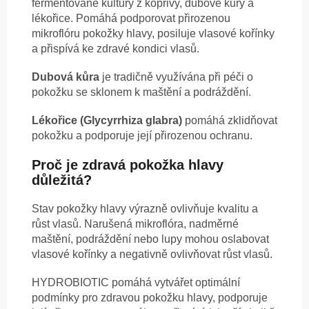
fermentované kultury z kopřivy, dubové kůry a
lékořice. Pomáhá podporovat přirozenou
mikroflóru pokožky hlavy, posiluje vlasové kořínky
a přispívá ke zdravé kondici vlasů.
Dubová kůra
je tradičně využívána při péči o
pokožku se sklonem k maštění a podráždění.
Lékořice (Glycyrrhiza glabra)
pomáhá zklidňovat
pokožku a podporuje její přirozenou ochranu.
Proč je zdravá pokožka hlavy
důležitá?
Stav pokožky hlavy výrazně ovlivňuje kvalitu a
růst vlasů. Narušená mikroflóra, nadměrné
maštění, podráždění nebo lupy mohou oslabovat
vlasové kořínky a negativně ovlivňovat růst vlasů.
HYDROBIOTIC pomáhá vytvářet optimální
podmínky pro zdravou pokožku hlavy, podporuje