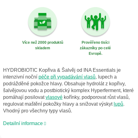
Více než 2000 produktů
Prověřeno tisíci
skladem
zákazníky po celé
Evropě.
HYDROBIOTIC Kopřiva & Šalvěj od INA Essentials je
intenzivní noční
péče při vypadávání vlasů
, lupech a
podrážděné pokožce hlavy. Obsahuje hydrolát z kopřivy,
šalvějovou vodu a postbiotický komplex Hyperferment, které
pomáhají posilovat
vlasové
kořínky, podporovat růst vlasů,
regulovat maštění pokožky hlavy a snižovat výskyt
lupů
.
Vhodný pro všechny typy vlasů.
Detailní informace