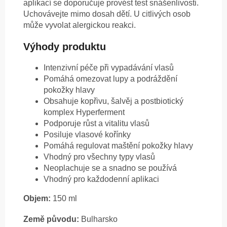
aplikací se doporučuje provést test snášenlivosti.
Uchovávejte mimo dosah dětí. U citlivých osob
může vyvolat alergickou reakci.
Výhody produktu
Intenzivní péče při vypadávání vlasů
Pomáhá omezovat lupy a podráždění
pokožky hlavy
Obsahuje kopřivu, šalvěj a postbiotický
komplex Hyperferment
Podporuje růst a vitalitu vlasů
Posiluje vlasové kořínky
Pomáhá regulovat maštění pokožky hlavy
Vhodný pro všechny typy vlasů
Neoplachuje se a snadno se používá
Vhodný pro každodenní aplikaci
Objem:
150 ml
Země původu:
Bulharsko