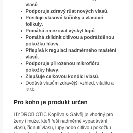
vlasů
.
Podporuje zdravý růst nových vlasů
.
Posiluje vlasové kořínky a vlasové
folikuly
.
Pomáhá omezovat výskyt lupů
.
Pomáhá zklidnit citlivou a podrážděnou
pokožku hlavy
.
Přispívá k regulaci nadměrného maštění
vlasů
.
Podporuje přirozenou mikroflóru
pokožky hlavy
.
Zlepšuje celkovou kondici vlasů
.
Dodává vlasům zdravější vzhled, vitalitu a
lesk.
Pro koho je produkt určen
HYDROBIOTIC Kopřiva & Šalvěj je vhodný pro
ženy i muže, kteří řeší nadměrné vypadávání
vlasů, řídnutí vlasů, lupy nebo citlivou pokožku