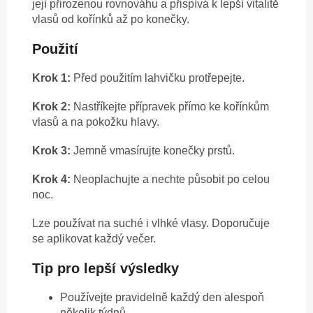
její přirozenou rovnováhu a přispívá k lepší vitalitě
vlasů od kořínků až po konečky.
Použití
Krok 1:
Před použitím lahvičku protřepejte.
Krok 2:
Nastříkejte přípravek přímo ke kořínkům
vlasů a na pokožku hlavy.
Krok 3:
Jemně vmasírujte konečky prstů.
Krok 4:
Neoplachujte a nechte působit po celou
noc.
Lze používat na suché i vlhké vlasy. Doporučuje
se aplikovat každý večer.
Tip pro lepší výsledky
Používejte pravidelně každý den alespoň
několik týdnů.