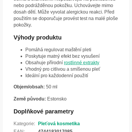
nebo podrážděnou pokožku. Uchovávejte mimo
dosah dětí. Může vyvolat alergickou reakci. Před
použitím se doporučuje provést test na malé ploše
pokožky.
Výhody produktu
Pomáhá regulovat maštění pleti
Poskytuje matný efekt bez vysušení
Obsahuje přírodní
rostlinné extrakty
Vhodný pro citlivou a smíšenou pleť
Ideální pro každodenní použití
Objem/obsah:
50 ml
Země původu:
Estonsko
Doplňkové parametry
Kategorie
:
Pleťová kosmetika
EAN
:
4744183017085