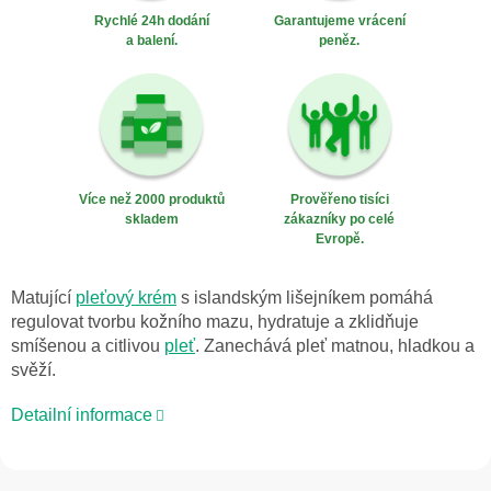
Rychlé 24h dodání
Garantujeme vrácení
a balení.
peněz.
Více než 2000 produktů
Prověřeno tisíci
skladem
zákazníky po celé
Evropě.
Matující
pleťový krém
s islandským lišejníkem pomáhá
regulovat tvorbu kožního mazu, hydratuje a zklidňuje
smíšenou a citlivou
pleť
. Zanechává pleť matnou, hladkou a
svěží.
Detailní informace