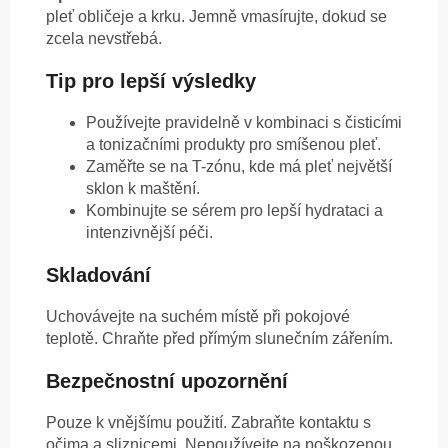
pleť obličeje a krku. Jemně vmasírujte, dokud se
zcela nevstřebá.
Tip pro lepší výsledky
Používejte pravidelně v kombinaci s čisticími
a tonizačními produkty pro smíšenou pleť.
Zaměřte se na T-zónu, kde má pleť největší
sklon k maštění.
Kombinujte se sérem pro lepší hydrataci a
intenzivnější péči.
Skladování
Uchovávejte na suchém místě při pokojové
teplotě. Chraňte před přímým slunečním zářením.
Bezpečnostní upozornění
Pouze k vnějšímu použití. Zabraňte kontaktu s
očima a sliznicemi. Nepoužívejte na poškozenou