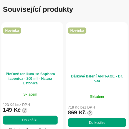
Související produkty
Novinka
Novinka
Pleťové tonikum se Sophora
Dárkové balení ANTI-AGE - Dr.
japonica - 200 ml - Natura
Sea
Estonica
Skladem
Skladem
123 Kč bez DPH
718 Kč bez DPH
149 Kč
?
869 Kč
?
Do košíku
Do košíku