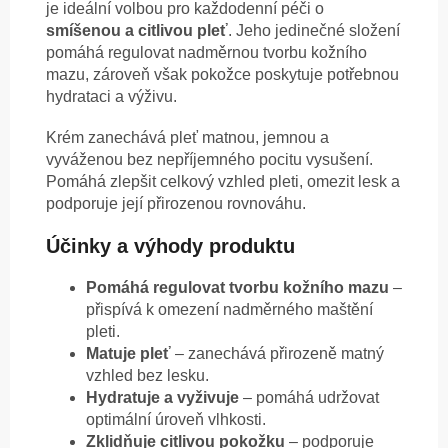
je ideální volbou pro každodenní péči o
smíšenou a citlivou pleť
. Jeho jedinečné složení
pomáhá regulovat nadměrnou tvorbu kožního
mazu, zároveň však pokožce poskytuje potřebnou
hydrataci a výživu.
Krém zanechává pleť matnou, jemnou a
vyváženou bez nepříjemného pocitu vysušení.
Pomáhá zlepšit celkový vzhled pleti, omezit lesk a
podporuje její přirozenou rovnováhu.
Účinky a výhody produktu
Pomáhá regulovat tvorbu kožního mazu
–
přispívá k omezení nadměrného maštění
pleti.
Matuje pleť
– zanechává přirozeně matný
vzhled bez lesku.
Hydratuje a vyživuje
– pomáhá udržovat
optimální úroveň vlhkosti.
Zklidňuje citlivou pokožku
– podporuje