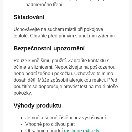
nadměrného tření.
Skladování
Uchovávejte na suchém místě při pokojové
teplotě. Chraňte před přímým slunečním zářením.
Bezpečnostní upozornění
Pouze k vnějšímu použití. Zabraňte kontaktu s
očima a sliznicemi. Nepoužívejte na poškozenou
nebo podrážděnou pokožku. Uchovávejte mimo
dosah dětí. Může způsobit alergickou reakci. Před
použitím se doporučuje provést test na malé ploše
pokožky.
Výhody produktu
Jemné a šetrné čištění bez vysušování
Vhodné pro citlivou pleť
Obsahuje přírodní
rostlinné extrakty