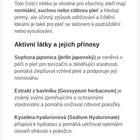
Toto čisticí mléko je vhodné pro všechny, kteří mají
normální, suchou nebo citlivou pleť
a hledají
jemný, ale účinný způsob odličování a čištění.
Ideální je také pro pleť se sklonem k podráždění
nebo vysušování.
Aktivní látky a jejich přínosy
Sophora japonica (jerlín japonský)
je ceněná v
péči o pleť pro tonizační a zklidňující vlastnosti,
pomáhá zlepšovat vzhled pleti a podporuje její
rovnováhu.
Extrakt z bavlníku (Gossypium herbaceum)
je
známý svými zjemňujícími a ochrannými
vlastnostmi a pomáhá snižovat citlivost pokožky.
Kyselina hyaluronová (Sodium Hyaluronate)
přispívá k hydrataci a pomáhá udržovat optimální
úroveň vlhkosti v pokožce.