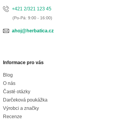
+421 2/321 123 45
ahoj@herbatica.cz
Informace pro vás
Blog
O nás
Časté otázky
Darčeková poukážka
Výrobci a značky
Recenze