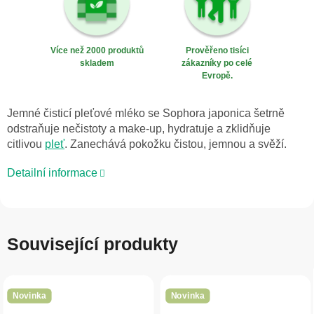
Více než 2000 produktů
Prověřeno tisíci
skladem
zákazníky po celé
Evropě.
Jemné čisticí pleťové mléko se Sophora japonica šetrně
odstraňuje nečistoty a make-up, hydratuje a zklidňuje
citlivou
pleť
. Zanechává pokožku čistou, jemnou a svěží.
Detailní informace
Související produkty
Novinka
Novinka