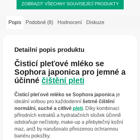
ZOBRAZIT VŠECHNY SOUVISEJÍCÍ PRODUKTY
Popis
Podobné (8)
Hodnocení
Diskuze
Detailní popis produktu
Čisticí pleťové mléko se
Sophora japonica pro jemné a
účinné
čištění pleti
Čisticí pleťové mléko se Sophora japonica
je
ideální volbou pro každodenní
šetrné čištění
normální, suché a citlivé
pleti
. Díky kombinaci
přírodních extraktů a hydratačních složek účinně
odstraňuje nečistoty, make-up a přebytečný kožní
maz, aniž by narušovalo přirozenou ochrannou
bariéru pokožky.