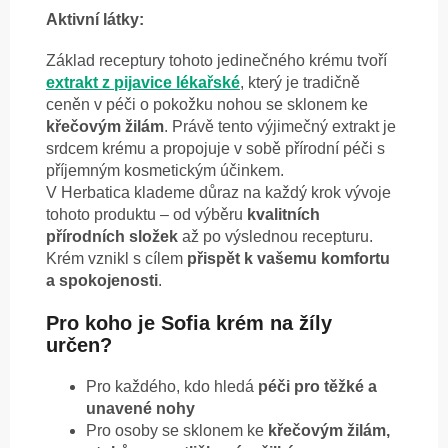
Aktivní látky:
Základ receptury tohoto jedinečného krému tvoří
extrakt z pijavice lékařské
, který je tradičně
ceněn v péči o pokožku nohou se sklonem ke
křečovým žilám
. Právě tento výjimečný extrakt je
srdcem krému a propojuje v sobě přírodní péči s
příjemným kosmetickým účinkem.
V Herbatica klademe důraz na každý krok vývoje
tohoto produktu – od výběru
kvalitních
přírodních složek
až po výslednou recepturu.
Krém vznikl s cílem
přispět k vašemu komfortu
a spokojenosti
.
Pro koho je Sofia krém na žíly
určen?
Pro každého, kdo hledá
péči pro těžké a
unavené nohy
Pro osoby se sklonem ke
křečovým žilám,