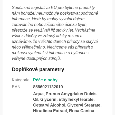
Současná legislativa EU pro bylinné produkty
nám bohužel neumožňuje poskytovat podrobné
informace, které by mohly vyvolat dojem
zdravotního nebo léčebného účinku bylin,
přestože se využívají již stovky let. Vycházíme
však z důvěry ve zdravý lidský rozum a
uznáváme, že v těchto darech přírody se skrývá
něco výjimečného. Nechceme vás připravit o
možnost vyhledat si informace o bylinách z
veřejně dostupných zdrojů.
Doplňkové parametry
Kategorie
:
Péče o nohy
EAN
:
8586021132019
Aqua, Prunus Amygdalus Dulcis
Oil, Glycerin, Ethylhexyl tearate,
Cetearyl Alcohol, Glyceryl Stearate,
Hirudinea Extract, Rosa Canina