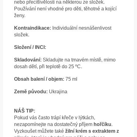
nebo přecitlivělosti na některou ze složek.
Používání není vhodné pro děti, těhotné a kojící
ženy.
Kontraindikace:
Individuální nesnášenlivost
složek.
Složení / INCI:
Skladování:
Skladujte na tmavém místě, mimo
dosah dětí, při teplotě do 25 ºC.
Obsah balení / objem:
75 ml
Země původu:
Ukrajina
NÁŠ TIP:
Pokud vás často trápí křeče v lýtkách,
nezapomínejte na dostatečný příjem
hořčíku
.
Vyzkoušet můžete také
žilní krém s extraktem z