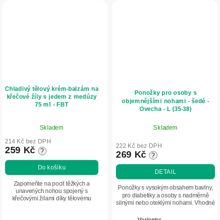
Chladivý tělový krém-balzám na
Ponožky pro osoby s
křečové žíly s jedem z medúzy
objemnějšími nohami - šedé -
75 ml - FBT
Ovecha - L (35-38)
Průměrné
Skladem
Skladem
hodnocení
produktu
214 Kč bez DPH
222 Kč bez DPH
259 Kč
?
je
269 Kč
?
5,0
Do košíku
DETAIL
z
5
Zapomeňte na pocit těžkých a
Ponožky s vysokým obsahem bavlny,
unavených nohou spojený s
hvězdiček.
pro diabetiky a osoby s nadměrně
křečovými žilami díky tělovému
silnými nebo oteklými nohami. Vhodné
krému-balzámu. Jedinečné složení
také pro pooperační stavy. Mají
s jedem z medúzy a zázvorem
antibakteriální úpravu v kombinaci s