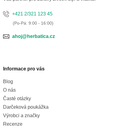
+421 2/321 123 45
ahoj@herbatica.cz
Informace pro vás
Blog
O nás
Časté otázky
Darčeková poukážka
Výrobci a značky
Recenze