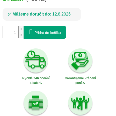
Můžeme doručit do:
12.8.2026
Přidat do košíku
Rychlé 24h dodání
Garantujeme vrácení
a balení.
peněz.