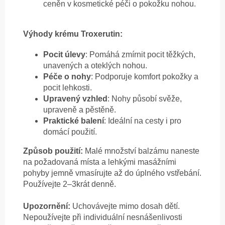
ceněn v kosmetické péči o pokožku nohou.
Výhody krému Troxerutin:
Pocit úlevy
: Pomáhá zmírnit pocit těžkých,
unavených a oteklých nohou.
Péče o nohy
: Podporuje komfort pokožky a
pocit lehkosti.
Upravený vzhled
: Nohy působí svěže,
upraveně a pěstěně.
Praktické balení
: Ideální na cesty i pro
domácí použití.
Způsob použití:
Malé množství balzámu naneste
na požadovaná místa a lehkými masážními
pohyby jemně vmasírujte až do úplného vstřebání.
Používejte 2–3krát denně.
Upozornění:
Uchovávejte mimo dosah dětí.
Nepoužívejte při individuální nesnášenlivosti