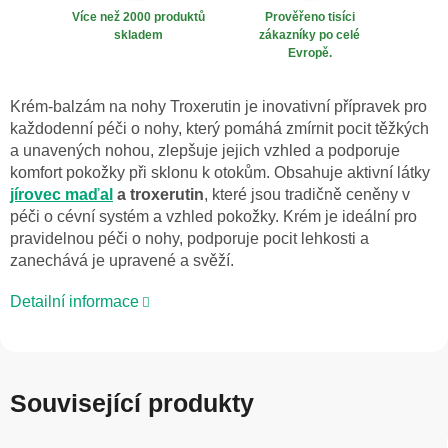
Více než 2000 produktů
Prověřeno tisíci
skladem
zákazníky po celé
Evropě.
Krém-balzám na nohy Troxerutin je inovativní přípravek pro
každodenní péči o nohy, který pomáhá zmírnit pocit těžkých
a unavených nohou, zlepšuje jejich vzhled a podporuje
komfort pokožky při sklonu k otokům. Obsahuje aktivní látky
jírovec maďal
a troxerutin
, které jsou tradičně ceněny v
péči o cévní systém a vzhled pokožky. Krém je ideální pro
pravidelnou péči o nohy, podporuje pocit lehkosti a
zanechává je upravené a svěží.
Detailní informace
Související produkty