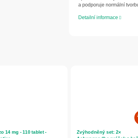
a podporuje normální tvorb
Detailní informace
o 14 mg - 110 tablet -
Zvýhodněný set: 2×