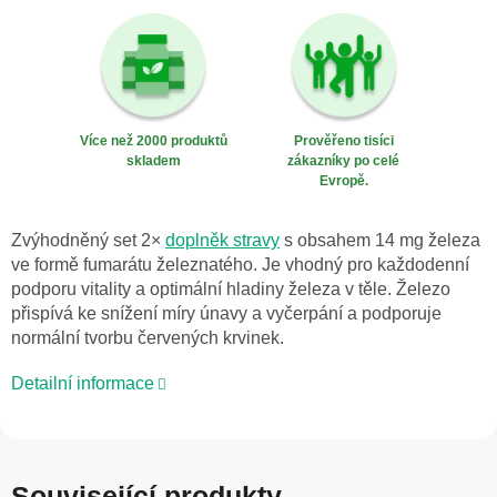
Více než 2000 produktů
Prověřeno tisíci
skladem
zákazníky po celé
Evropě.
Zvýhodněný set 2×
doplněk stravy
s obsahem 14 mg železa
ve formě fumarátu železnatého. Je vhodný pro každodenní
podporu vitality a optimální hladiny železa v těle. Železo
přispívá ke snížení míry únavy a vyčerpání a podporuje
normální tvorbu červených krvinek.
Detailní informace
Související produkty