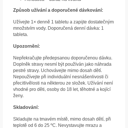
Způsob užívání a doporučené dávkování:
Užívejte 1× denně 1 tabletu a zapijte dostatečným
množstvím vody. Doporučená denní dávka: 1
tableta.
Upozornění:
Nepřekračujte předepsanou doporučenou dávku.
Doplněk stravy nesmí být používán jako náhrada
pestré stravy. Uchovávejte mimo dosah dětí.
Nepoužívejte při individuální nesnášenlivosti či
přecitlivělosti na některou ze složek. Užívání není
vhodné pro děti, osoby do 18 let, těhotné a kojící
ženy.
Skladování:
Skladujte na tmavém místě, mimo dosah dětí, při
teplotě od 6 do 25 ºC. Nevystavujte mrazu a