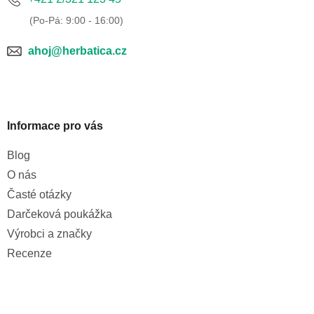
ahoj@herbatica.cz
Informace pro vás
Blog
O nás
Časté otázky
Darčeková poukážka
Výrobci a značky
Recenze