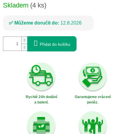
Skladem
(4 ks)
Můžeme doručit do:
12.8.2026
Přidat do košíku
Rychlé 24h dodání
Garantujeme vrácení
a balení.
peněz.