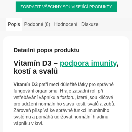
ZOBRAZIT VŠECHNY SOUVISEJÍCÍ PRODUKTY
Popis
Podobné (8)
Hodnocení
Diskuze
Detailní popis produktu
Vitamín D3 –
podpora imunity
,
kostí a svalů
Vitamín D3
patří mezi důležité látky pro správné
fungování organismu. Hraje zásadní roli při
vstřebávání vápníku a fosforu, které jsou klíčové
pro udržení normálního stavu kostí, svalů a zubů.
Zároveň přispívá ke správné funkci imunitního
systému a pomáhá udržovat normální hladinu
vápníku v krvi.