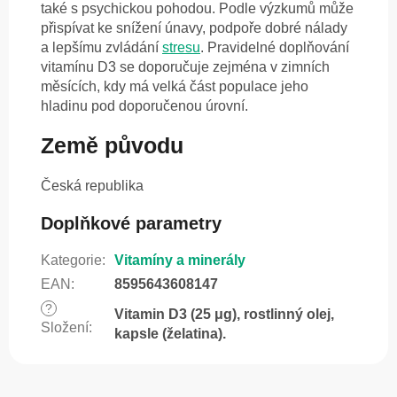
také s psychickou pohodou. Podle výzkumů může
přispívat ke snížení únavy, podpoře dobré nálady
a lepšímu zvládání
stresu
. Pravidelné doplňování
vitamínu D3 se doporučuje zejména v zimních
měsících, kdy má velká část populace jeho
hladinu pod doporučenou úrovní.
Země původu
Česká republika
Doplňkové parametry
Kategorie
:
Vitamíny a minerály
EAN
:
8595643608147
?
Vitamin D3 (25 μg), rostlinný olej,
Složení
:
kapsle (želatina).