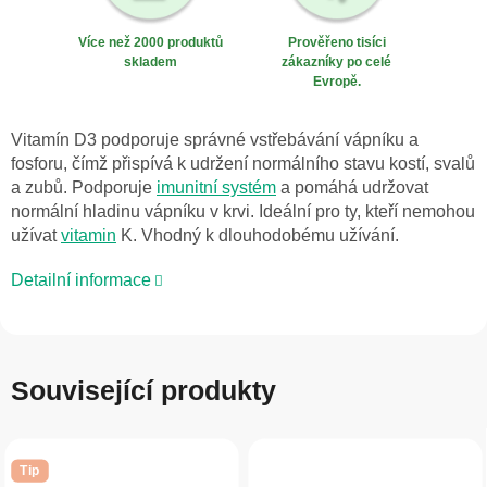
Více než 2000 produktů
Prověřeno tisíci
skladem
zákazníky po celé
Evropě.
Vitamín D3 podporuje správné vstřebávání vápníku a
fosforu, čímž přispívá k udržení normálního stavu kostí, svalů
a zubů. Podporuje
imunitní systém
a pomáhá udržovat
normální hladinu vápníku v krvi. Ideální pro ty, kteří nemohou
užívat
vitamin
K. Vhodný k dlouhodobému užívání.
Detailní informace
Související produkty
Tip