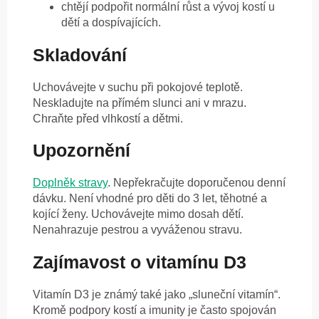
chtějí podpořit normální růst a vývoj kostí u
dětí a dospívajících.
Skladování
Uchovávejte v suchu při pokojové teplotě.
Neskladujte na přímém slunci ani v mrazu.
Chraňte před vlhkostí a dětmi.
Upozornění
Doplněk stravy
. Nepřekračujte doporučenou denní
dávku. Není vhodné pro děti do 3 let, těhotné a
kojící ženy. Uchovávejte mimo dosah dětí.
Nenahrazuje pestrou a vyváženou stravu.
Zajímavost o vitamínu D3
Vitamín D3 je známý také jako „sluneční vitamín“.
Kromě podpory kostí a imunity je často spojován