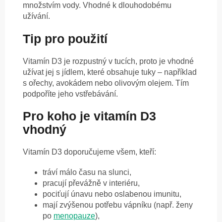
množstvím vody. Vhodné k dlouhodobému
užívání.
Tip pro použití
Vitamín D3 je rozpustný v tucích, proto je vhodné
užívat jej s jídlem, které obsahuje tuky – například
s ořechy, avokádem nebo olivovým olejem. Tím
podpoříte jeho vstřebávání.
Pro koho je vitamín D3
vhodný
Vitamín D3 doporučujeme všem, kteří:
tráví málo času na slunci,
pracují převážně v interiéru,
pociťují únavu nebo oslabenou imunitu,
mají zvýšenou potřebu vápníku (např. ženy
po
menopauze
),