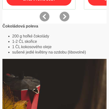
Čokoládová poleva
200 g hořké čokolády
1-2 ČL skořice
1 ČL kokosového oleje
sušené jedlé květiny na ozdobu (libovolné)