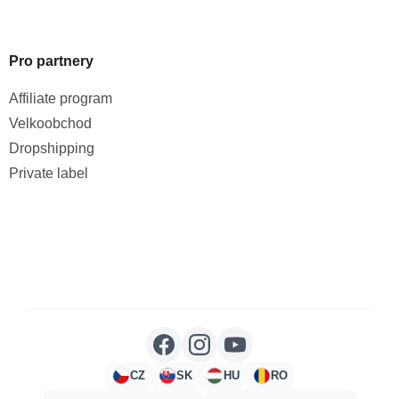
Pro partnery
Affiliate program
Velkoobchod
Dropshipping
Private label
CZ
SK
HU
RO