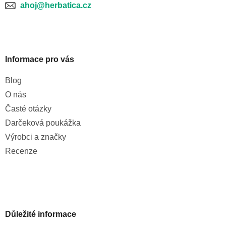
ahoj@herbatica.cz
Informace pro vás
Blog
O nás
Časté otázky
Darčeková poukážka
Výrobci a značky
Recenze
Důležité informace