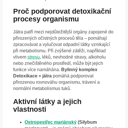
Proč podporovat detoxikační
procesy organismu
Játra patří mezi nejdůležitější orgány zapojené do
přirozených očistných procesů těla – pomáhají
zpracovávat a vylučovat odpadní látky vznikající
při metabolismu. Při zvýšené zátěži, například
vlivem
stresu
, léků, nevhodné stravy, alkoholu
nebo znečištěného prostředí, může být jejich
funkce více namáhána.
Bylinný komplex
Detoxikace + játra
pomáhá podporovat
přirozenou rovnováhu organismu, trávení a
normální metabolismus tuků.
Aktivní látky a jejich
vlastnosti
Ostropestřec mariánský
(Silybum