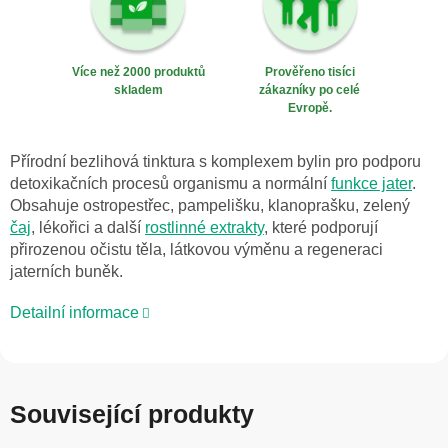
Více než 2000 produktů
Prověřeno tisíci
skladem
zákazníky po celé
Evropě.
Přírodní bezlihová tinktura s komplexem bylin pro podporu
detoxikačních procesů organismu a normální
funkce jater
.
Obsahuje ostropestřec, pampelišku, klanoprašku, zelený
čaj
, lékořici a další
rostlinné extrakty
, které podporují
přirozenou očistu těla, látkovou výměnu a regeneraci
jaterních buněk.
Detailní informace
Související produkty