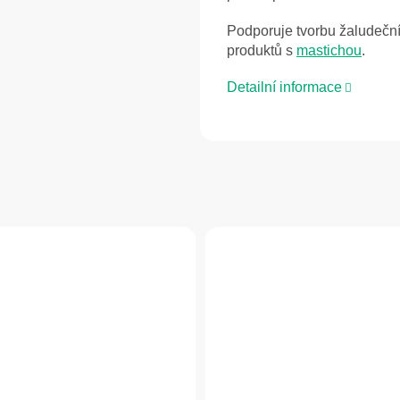
Podporuje tvorbu žaludeční
produktů s
mastichou
.
Detailní informace