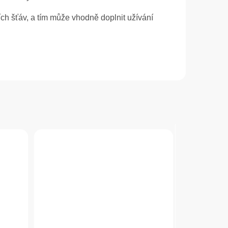
ch šťáv, a tím může vhodně doplnit užívání