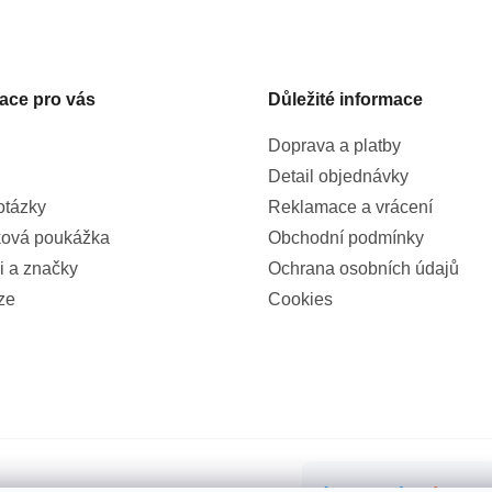
ace pro vás
Důležité informace
Doprava a platby
Detail objednávky
otázky
Reklamace a vrácení
ová poukážka
Obchodní podmínky
i a značky
Ochrana osobních údajů
ze
Cookies