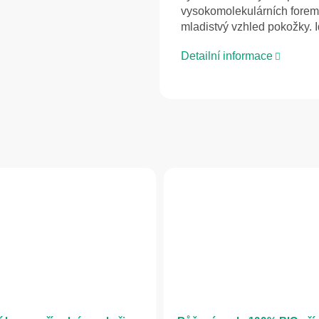
vysokomolekulárních forem
mladistvý vzhled pokožky. I
Detailní informace