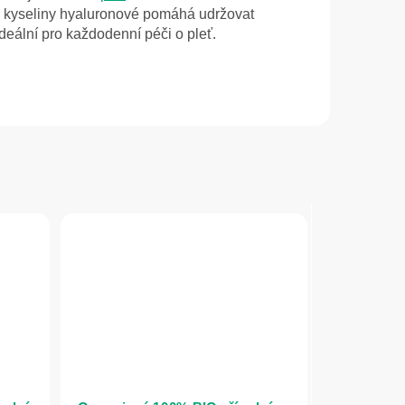
 kyseliny hyaluronové pomáhá udržovat
deální pro každodenní péči o pleť.