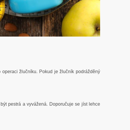
o operaci žlučníku. Pokud je žlučník podrážděný
ýt pestrá a vyvážená. Doporučuje se jíst lehce