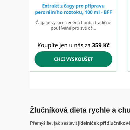
Žlučníková dieta rychle a ch
Přemýšlíte, jak sestavit
jídelníček při žlučníkov