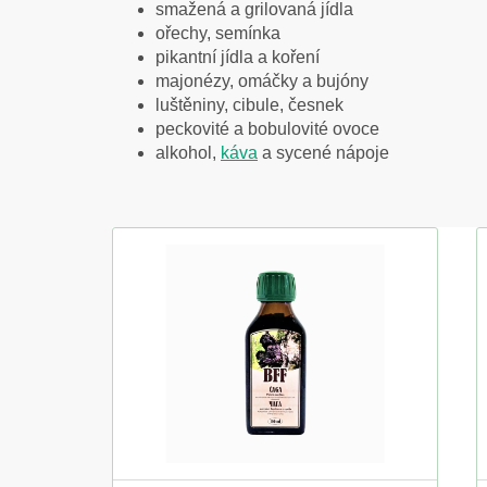
smažená a grilovaná jídla
ořechy, semínka
pikantní jídla a koření
majonézy, omáčky a bujóny
luštěniny, cibule, česnek
peckovité a bobulovité ovoce
alkohol,
káva
a sycené nápoje