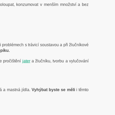
 oloupat, konzumovat v menším množství a bez
 problémech s trávicí soustavou a při žlučníkové
píku.
e pročištění
jater
a žlučníku, tvorbu a vylučování
á a mastná jídla.
Vyhýbat byste se měli
i těmto