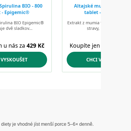
 diety je vhodné jíst menší porce 5–6× denně.