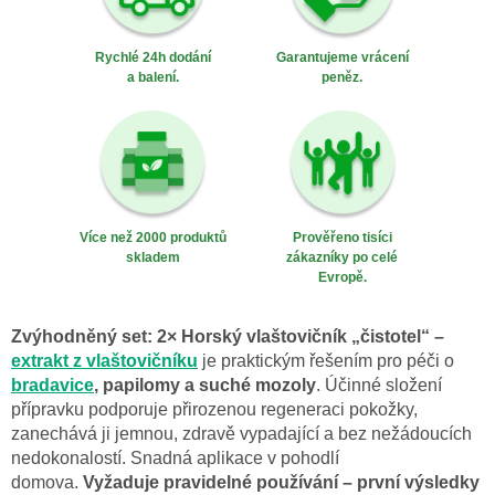
Rychlé 24h dodání
Garantujeme vrácení
a balení.
peněz.
Více než 2000 produktů
Prověřeno tisíci
skladem
zákazníky po celé
Evropě.
Zvýhodněný set: 2× Horský vlaštovičník „čistotel“ –
extrakt z vlaštovičníku
je praktickým řešením pro péči o
bradavice
, papilomy a suché mozoly
. Účinné složení
přípravku podporuje přirozenou regeneraci pokožky,
zanechává ji jemnou, zdravě vypadající a bez nežádoucích
nedokonalostí. Snadná aplikace v pohodlí
domova.
Vyžaduje pravidelné používání – první výsledky