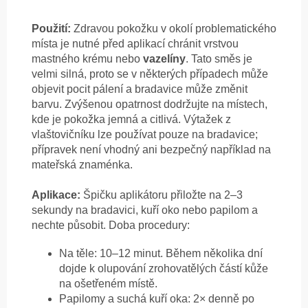
Použití:
Zdravou pokožku v okolí problematického
místa je nutné před aplikací chránit vrstvou
mastného krému nebo
vazelíny
. Tato směs je
velmi silná, proto se v některých případech může
objevit pocit pálení a bradavice může změnit
barvu. Zvýšenou opatrnost dodržujte na místech,
kde je pokožka jemná a citlivá. Výtažek z
vlaštovičníku lze používat pouze na bradavice;
přípravek není vhodný ani bezpečný například na
mateřská znaménka.
Aplikace:
Špičku aplikátoru přiložte na 2–3
sekundy na bradavici, kuří oko nebo papilom a
nechte působit. Doba procedury:
Na těle: 10–12 minut. Během několika dní
dojde k olupování zrohovatělých částí kůže
na ošetřeném místě.
Papilomy a suchá kuří oka: 2× denně po