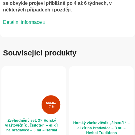
se obvykle projeví přibližně po 4 až 6 týdnech, v
některých případech i později.
Detailní informace
Související produkty
539 Kč
–7 %
Zvýhodněný set: 3× Horský
Horský vlaštovičník „čistotěl“ –
vlaštovičník „čistotel“ – elixír
elixír na bradavice – 3 ml –
na bradavice – 3 ml – Herbal
Herbal Traditions
Traditions