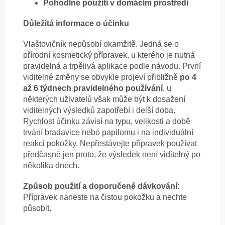
Pohodlné použití v domácím prostředí
Důležitá informace o účinku
Vlaštovičník nepůsobí okamžitě. Jedná se o
přírodní kosmetický přípravek, u kterého je nutná
pravidelná a trpělivá aplikace podle návodu. První
viditelné změny se obvykle projeví přibližně
po 4
až 6 týdnech pravidelného používání
, u
některých uživatelů však může být k dosažení
viditelných výsledků zapotřebí i delší doba.
Rychlost účinku závisí na typu, velikosti a době
trvání bradavice nebo papilomu i na individuální
reakci pokožky. Nepřestávejte přípravek používat
předčasně jen proto, že výsledek není viditelný po
několika dnech.
Způsob použití a doporučené dávkování:
Přípravek naneste na čistou pokožku a nechte
působit.