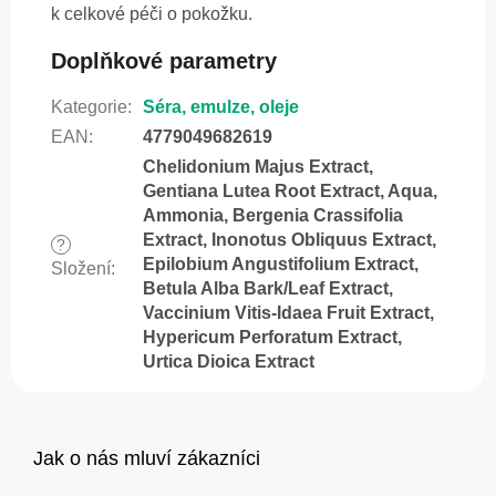
k celkové péči o pokožku.
Doplňkové parametry
Kategorie
:
Séra, emulze, oleje
EAN
:
4779049682619
Chelidonium Majus Extract,
Gentiana Lutea Root Extract, Aqua,
Ammonia, Bergenia Crassifolia
Extract, Inonotus Obliquus Extract,
?
Epilobium Angustifolium Extract,
Složení
:
Betula Alba Bark/Leaf Extract,
Vaccinium Vitis-Idaea Fruit Extract,
Hypericum Perforatum Extract,
Urtica Dioica Extract