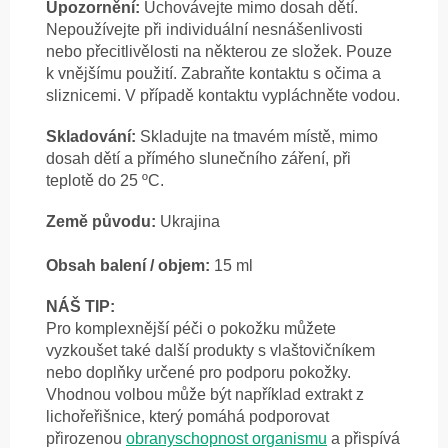
Upozornění:
Uchovávejte mimo dosah dětí.
Nepoužívejte při individuální nesnášenlivosti
nebo přecitlivělosti na některou ze složek. Pouze
k vnějšímu použití. Zabraňte kontaktu s očima a
sliznicemi. V případě kontaktu vypláchněte vodou.
Skladování:
Skladujte na tmavém místě, mimo
dosah dětí a přímého slunečního záření, při
teplotě do 25 ºC.
Země původu:
Ukrajina
Obsah balení / objem:
15 ml
NÁŠ TIP:
Pro komplexnější péči o pokožku můžete
vyzkoušet také další produkty s vlaštovičníkem
nebo doplňky určené pro podporu pokožky.
Vhodnou volbou může být například extrakt z
lichořeřišnice, který pomáhá podporovat
přirozenou
obranyschopnost organismu
a přispívá