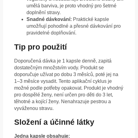
umělá barviva, je proto vhodný pro šetrné
doplnění stravy.
Snadné dávkování:
Praktické kapsle
umožňují pohodlné a přesné dávkování pro
pravidelné doplňování.
Tip pro použití
Doporučená dávka je 1 kapsle denně, zapitá
dostatečným množstvím vody. Produkt se
doporučuje užívat po dobu 3 měsíců, poté jej na
1–3 měsíce vysadit. Tento aplikační cyklus je
možné podle potřeby opakovat. Produkt je vhodný
pro dospělé ženy, není určen pro děti do 3 let,
těhotné a kojící ženy. Nenahrazuje pestrou a
vyváženou stravu.
Složení a účinné látky
Jedna kapsle obsahuje: