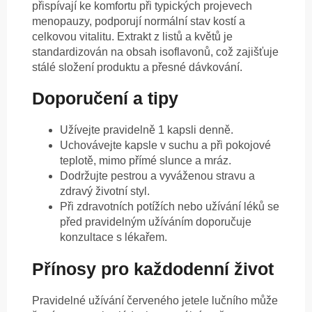
přispívají ke komfortu při typických projevech
menopauzy, podporují normální stav kostí a
celkovou vitalitu. Extrakt z listů a květů je
standardizován na obsah isoflavonů, což zajišťuje
stálé složení produktu a přesné dávkování.
Doporučení a tipy
Užívejte pravidelně 1 kapsli denně.
Uchovávejte kapsle v suchu a při pokojové
teplotě, mimo přímé slunce a mráz.
Dodržujte pestrou a vyváženou stravu a
zdravý životní styl.
Při zdravotních potížích nebo užívání léků se
před pravidelným užíváním doporučuje
konzultace s lékařem.
Přínosy pro každodenní život
Pravidelné užívání červeného jetele lučního může