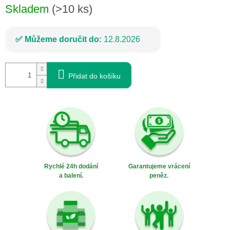
Skladem
(>10 ks)
Můžeme doručit do:
12.8.2026
Přidat do košíku
Rychlé 24h dodání
Garantujeme vrácení
a balení.
peněz.