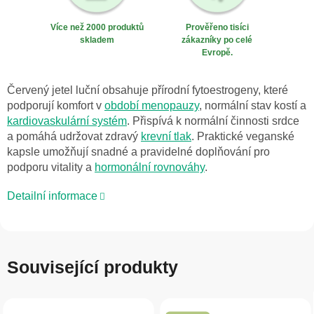
Více než 2000 produktů
Prověřeno tisíci
skladem
zákazníky po celé
Evropě.
Červený jetel luční obsahuje přírodní fytoestrogeny, které
podporují komfort v
období menopauzy
, normální stav kostí a
kardiovaskulární systém
. Přispívá k normální činnosti srdce
a pomáhá udržovat zdravý
krevní tlak
. Praktické veganské
kapsle umožňují snadné a pravidelné doplňování pro
podporu vitality a
hormonální rovnováhy
.
Detailní informace
Související produkty