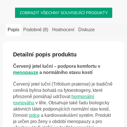
ZOBRAZIT VŠECHNY SOUVISEJÍCÍ PRODUKTY
Popis
Podobné (8)
Hodnocení
Diskuze
Detailní popis produktu
Červený jetel luční – podpora komfortu v
menopauze
a normálního stavu kostí
Červený jetel luční (Trifolium pratense) je tradičně
ceněná bylina bohatá na fytoestrogeny, které
přirozeně pomáhají udržovat
hormonální
rovnováhu
v těle. Obsahuje také řadu biologicky
aktivních látek podporujících normální stav kostí,
činnost
srdce
a kardiovaskulární systém. Produkt
je určen pro ženy v období menopauzy a pro