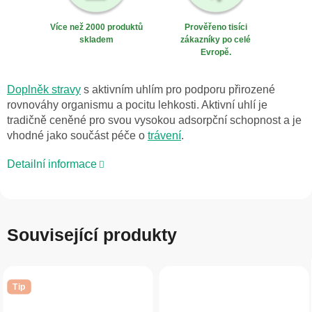
Více než 2000 produktů
Prověřeno tisíci
skladem
zákazníky po celé
Evropě.
Doplněk stravy
s aktivním uhlím pro podporu přirozené
rovnováhy organismu a pocitu lehkosti. Aktivní uhlí je
tradičně ceněné pro svou vysokou adsorpční schopnost a je
vhodné jako součást péče o
trávení
.
Detailní informace
Související produkty
Tip