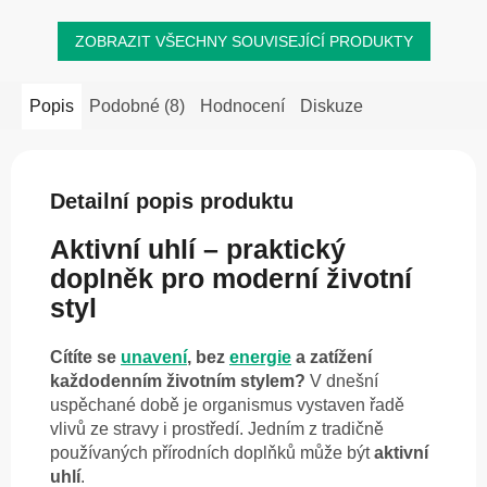
ZOBRAZIT VŠECHNY SOUVISEJÍCÍ PRODUKTY
Popis
Podobné (8)
Hodnocení
Diskuze
Detailní popis produktu
Aktivní uhlí – praktický
doplněk pro moderní životní
styl
Cítíte se
unavení
, bez
energie
a zatížení
každodenním životním stylem?
V dnešní
uspěchané době je organismus vystaven řadě
vlivů ze stravy i prostředí. Jedním z tradičně
používaných přírodních doplňků může být
aktivní
uhlí
.