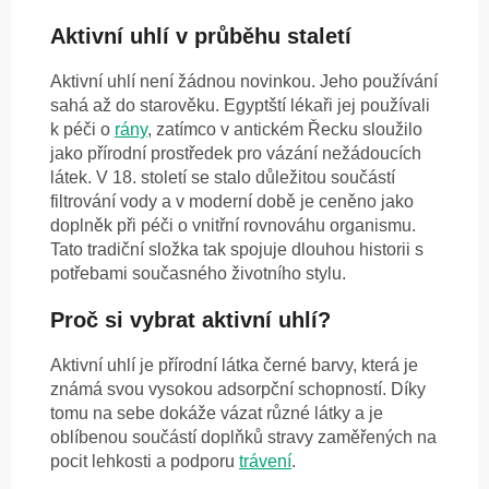
Aktivní uhlí v průběhu staletí
Aktivní uhlí není žádnou novinkou. Jeho používání
sahá až do starověku. Egyptští lékaři jej používali
k péči o
rány
, zatímco v antickém Řecku sloužilo
jako přírodní prostředek pro vázání nežádoucích
látek. V 18. století se stalo důležitou součástí
filtrování vody a v moderní době je ceněno jako
doplněk při péči o vnitřní rovnováhu organismu.
Tato tradiční složka tak spojuje dlouhou historii s
potřebami současného životního stylu.
Proč si vybrat aktivní uhlí?
Aktivní uhlí je přírodní látka černé barvy, která je
známá svou vysokou adsorpční schopností. Díky
tomu na sebe dokáže vázat různé látky a je
oblíbenou součástí doplňků stravy zaměřených na
pocit lehkosti a podporu
trávení
.