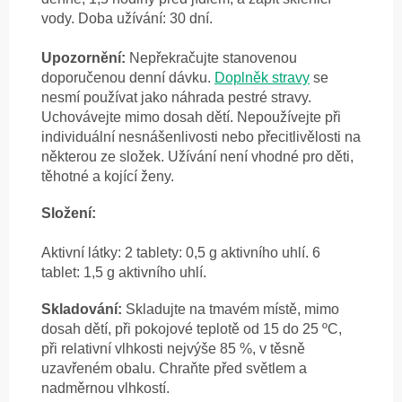
vody. Doba užívání: 30 dní.
Upozornění:
Nepřekračujte stanovenou
doporučenou denní dávku.
Doplněk stravy
se
nesmí používat jako náhrada pestré stravy.
Uchovávejte mimo dosah dětí. Nepoužívejte při
individuální nesnášenlivosti nebo přecitlivělosti na
některou ze složek. Užívání není vhodné pro děti,
těhotné a kojící ženy.
Složení:
Aktivní látky: 2 tablety: 0,5 g aktivního uhlí. 6
tablet: 1,5 g aktivního uhlí.
Skladování:
Skladujte na tmavém místě, mimo
dosah dětí, při pokojové teplotě od 15 do 25 ºC,
při relativní vlhkosti nejvýše 85 %, v těsně
uzavřeném obalu. Chraňte před světlem a
nadměrnou vlhkostí.