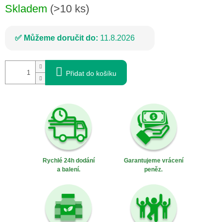
Skladem
(>10 ks)
Můžeme doručit do:
11.8.2026
Přidat do košíku
Rychlé 24h dodání
Garantujeme vrácení
a balení.
peněz.