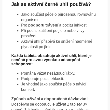
Jak se aktivní černé uhlí používá?
Jako součást péče o přirozenou rovnováhu
organismu.
Pro
podporu trávení
a pocitu lehkosti.
Při pocitu zatížení po jídle nebo vlivy
prostředí.
Aktivní uhlí přispívá ke snížení nadměrné
plynatosti po jídle.
Každá tableta obsahuje aktivní uhlí, které je
ceněné pro svou vysokou adsorpční
schopnost:
Pomáhá vázat nežádoucí látky.
Podporuje pocit lehkosti.
Je vhodné jako součást péče o trávicí
komfort.
Způsob užívání a doporučené dávkování:
Dospělým se doporučuje užívat 2 tablety 3×
denně, 1,5 hodiny před jídlem, a zapít sklenicí