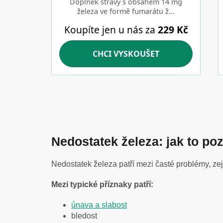
Nedostatek železa: jak to po
Nedostatek železa patří mezi časté problémy, zej
Mezi typické příznaky patří:
únava a slabost
bledost