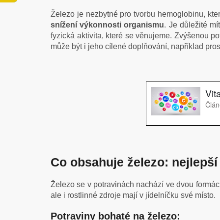
Železo je nezbytné pro tvorbu hemoglobinu, kter
snížení výkonnosti organismu
.
Je důležité mí
fyzická aktivita, které se věnujeme.
Zvýšenou potř
může být i jeho cílené doplňování, například pro
Co obsahuje železo: nejlepší
Železo se v potravinách nachází ve dvou formá
ale i rostlinné zdroje mají v jídelníčku své místo.
Potraviny bohaté na železo: