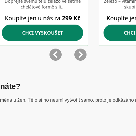
znáte?
ména u žen. Tělo si ho neumí vytvořit samo, proto je odkázáno 