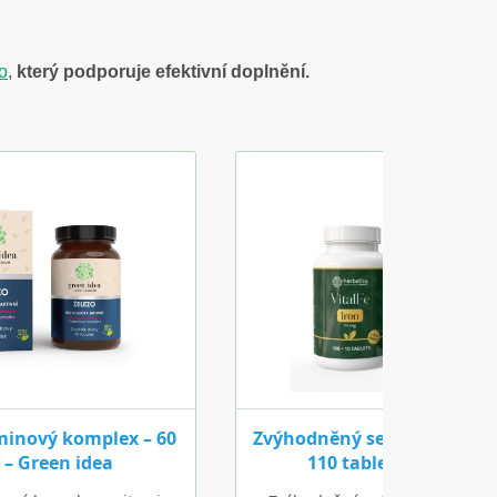
o
,
který podporuje efektivní doplnění.