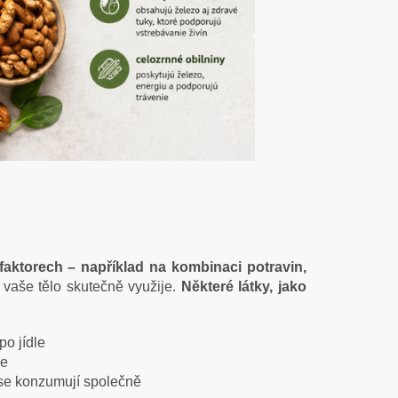
 faktorech – například na kombinaci potravin,
 vaše tělo skutečně využije.
Některé látky, jako
po jídle
le
 se konzumují společně