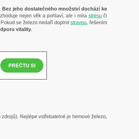
.
Bez jeho dostatečného množství dochází ke
ozhoduje nejen věk a pohlaví, ale i míra
stresu
či
. Pokud se železo nedaří doplnit
stravou
, řešením
poru vitality.
h zdrojů).
Nejlépe vstřebatelné je hemové železo,