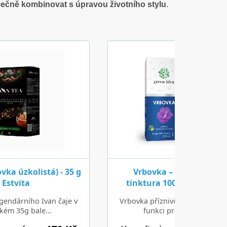
pečně kombinovat s úpravou životního stylu
.