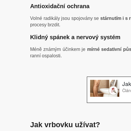
Antioxidační ochrana
Volné radikály jsou spojovány se
stárnutím i s
procesy brzdit.
Klidný spánek a nervový systém
Méně známým účinkem je
mírné sedativní pů
ranní ospalosti.
Jak vrbovku užívat?