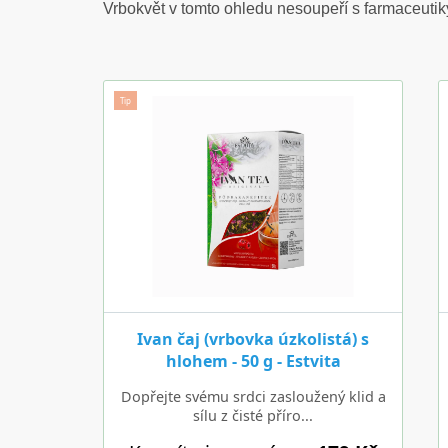
Vrbokvět v tomto ohledu nesoupeří s farmaceutiky