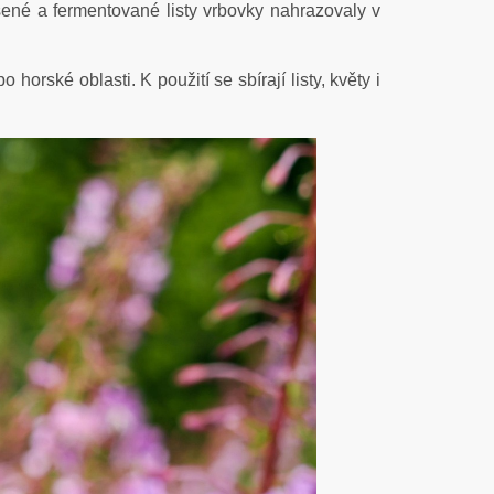
šené a fermentované listy vrbovky nahrazovaly v
o horské oblasti. K použití se sbírají listy, květy i