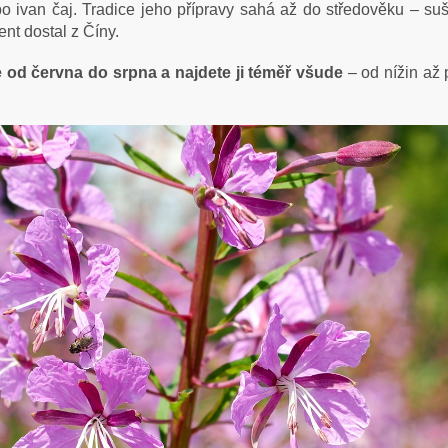
o ivan čaj. Tradice jeho přípravy sahá až do středověku – su
nt dostal z Číny.
e od června do srpna a najdete ji téměř všude
– od nížin až p