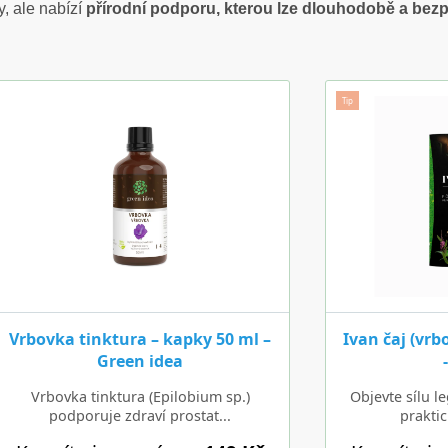
, ale nabízí
přírodní podporu, kterou lze dlouhodobě a bez