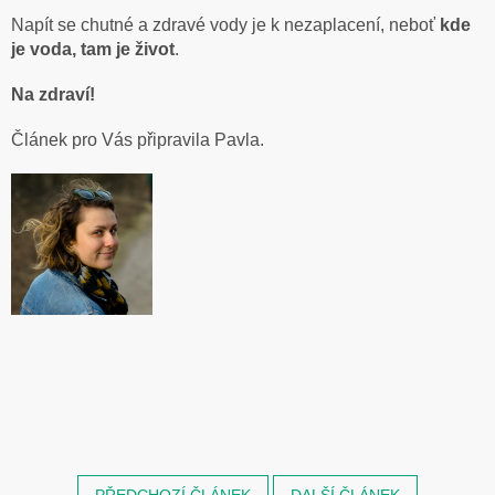
Napít se chutné a zdravé vody je k nezaplacení, neboť
kde
je voda, tam je život
.
Na zdraví!
Článek pro Vás připravila Pavla.
PŘEDCHOZÍ ČLÁNEK
DALŠÍ ČLÁNEK