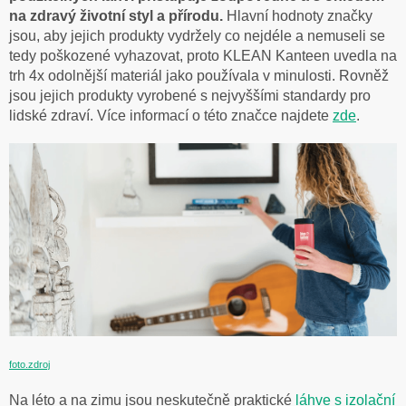
na zdravý životní styl a přírodu.
Hlavní hodnoty značky
jsou, aby jejich produkty vydržely co nejdéle a nemuseli se
tedy poškozené vyhazovat, proto KLEAN Kanteen uvedla na
trh 4x odolnější materiál jako používala v minulosti. Rovněž
jsou jejich produkty vyrobené s nejvyššími standardy pro
lidské zdraví. Více informací o této značce najdete
zde
.
foto.zdroj
Na léto a na zimu jsou neskutečně praktické
láhve s izolační