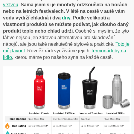
vrstvou
.
Sama jsem si je mnohdy odzkoušela na horách
nebo na letních festivalech. V létě na cestě v autě vám
voda vydrží chladná i dva
dny
. Podle velikosti a
vlastností produktů se můžete podívat, jak dlouho daný
produkt teplo nebo chlad udrží.
Osobně si myslím, že tyto
láhve nejsou jen zdravou alternativou pro skladování
nápojů, ale jsou také neskutečně stylové a praktické.
Toto je
můj favorit
. Rovněž rádi využíváme jejich
Termonádoby na
jídlo
, kterou máme pro našeho syna na každé cestě.