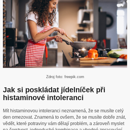
Zdroj foto: freepik.com
Jak si poskládat jídelníček při
histaminové intoleranci
Mít histaminovou intoleranci neznamená, že se musíte celý
den omezovat. Znamená to ovšem, že se musíte dobře znát,
vědět, které potraviny vám dělají problém, a zároveň myslet
na čerstvost, jednoduché kombinace a vhodné zpracování.