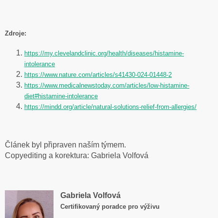
Zdroje:
https://my.clevelandclinic.org/health/diseases/histamine-
intolerance
https://www.nature.com/articles/s41430-024-01448-2
https://www.medicalnewstoday.com/articles/low-histamine-
diet#histamine-intolerance
https://mindd.org/article/natural-solutions-relief-from-allergies/
Článek byl připraven naším týmem.
Copyediting a korektura: Gabriela Volfová
Gabriela Volfová
Certifikovaný poradce pro výživu