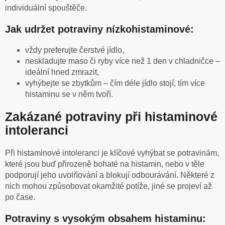
individuální spouštěče.
Jak udržet potraviny nízkohistaminové:
vždy preferujte čerstvé jídlo,
neskladujte maso či ryby více než 1 den v chladničce –
ideální hned zmrazit,
vyhýbejte se zbytkům – čím déle jídlo stojí, tím více
histaminu se v něm tvoří.
Zakázané potraviny při histaminové
intoleranci
Při histaminové intoleranci je klíčové vyhýbat se potravinám,
které jsou buď přirozeně bohaté na histamin, nebo v těle
podporují jeho uvolňování a blokují odbourávání. Některé z
nich mohou způsobovat okamžité potíže, jiné se projeví až
po čase.
Potraviny s vysokým obsahem histaminu: