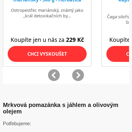
Mrkvová pomazánka s jáhlem a olivovým
olejem
Potřebujeme: