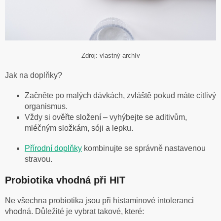
Zdroj: vlastný archív
Jak na doplňky?
Začněte po malých dávkách, zvláště pokud máte citlivý
organismus.
Vždy si ověřte složení – vyhýbejte se aditivům,
mléčným složkám, sóji a lepku.
Přírodní doplňky
kombinujte se správně nastavenou
stravou.
Probiotika vhodná při HIT
Ne všechna probiotika jsou při histaminové intoleranci
vhodná. Důležité je vybrat takové, které: