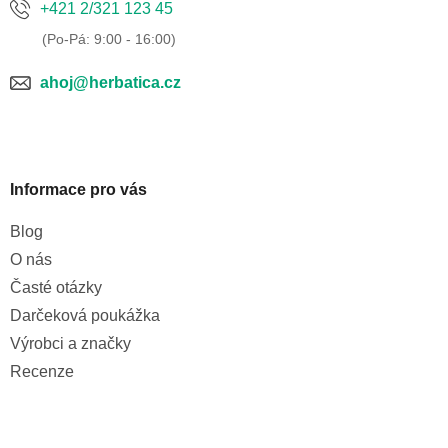
+421 2/321 123 45
ahoj@herbatica.cz
Informace pro vás
Blog
O nás
Časté otázky
Darčeková poukážka
Výrobci a značky
Recenze