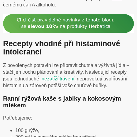
černému čaji A alkoholu.
Recepty vhodné při histaminové
intoleranci
Z povolených potravin lze připravit chutná a výživná jídla –
stačí jen trochu plánování a kreativity. Následující recepty
jsou jednoduché,
nezatíží trávení
, neprovokují uvolňování
histaminu a zároveň potěší vaše chuťové buňky.
Ranní rýžová kaše s jablky a kokosovým
mlékem
Potřebujeme:
100 g rýže,