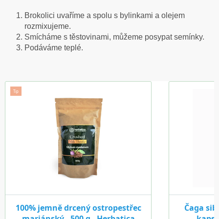
Brokolici uvaříme a spolu s bylinkami a olejem
rozmixujeme.
Smícháme s těstovinami, můžeme posypat semínky.
Podáváme teplé.