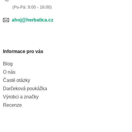
ahoj@herbatica.cz
Informace pro vás
Blog
O nás
Časté otázky
Darčeková poukážka
Výrobci a značky
Recenze