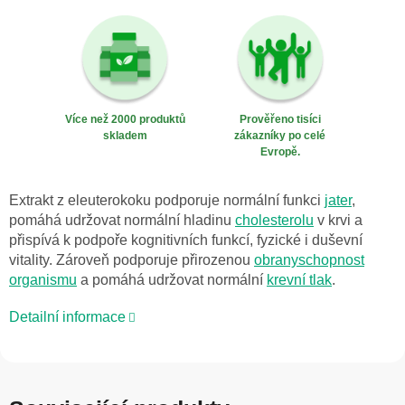
Více než 2000 produktů
Prověřeno tisíci
skladem
zákazníky po celé
Evropě.
Extrakt z eleuterokoku podporuje normální funkci
jater
,
pomáhá udržovat normální hladinu
cholesterolu
v krvi a
přispívá k podpoře kognitivních funkcí, fyzické i duševní
vitality. Zároveň podporuje přirozenou
obranyschopnost
organismu
a pomáhá udržovat normální
krevní tlak
.
Detailní informace