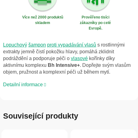
Více než 2000 produktů
Prověřeno tisíci
skladem
zákazníky po celé
Evropě.
Lopuchový
šampon
proti vypadávání vlasů
s rostlinnými
extrakty jemně čistí pokožku hlavy, pomáhá zklidnit
podráždění a podporuje péči o
vlasové
kořínky díky
aktivnímu komplexu
Bh Intensive+
. Dopřejte svým vlasům
objem, pružnost a komplexní péči už během mytí.
Detailní informace
Související produkty