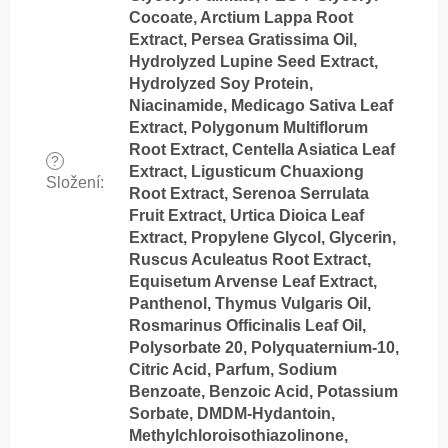
Cocoate, Arctium Lappa Root
Extract, Persea Gratissima Oil,
Hydrolyzed Lupine Seed Extract,
Hydrolyzed Soy Protein,
Niacinamide, Medicago Sativa Leaf
Extract, Polygonum Multiflorum
Root Extract, Centella Asiatica Leaf
?
Extract, Ligusticum Chuaxiong
Složení
:
Root Extract, Serenoa Serrulata
Fruit Extract, Urtica Dioica Leaf
Extract, Propylene Glycol, Glycerin,
Ruscus Aculeatus Root Extract,
Equisetum Arvense Leaf Extract,
Panthenol, Thymus Vulgaris Oil,
Rosmarinus Officinalis Leaf Oil,
Polysorbate 20, Polyquaternium-10,
Citric Acid, Parfum, Sodium
Benzoate, Benzoic Acid, Potassium
Sorbate, DMDM-Hydantoin,
Methylchloroisothiazolinone,