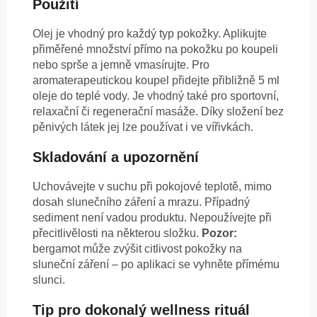
Použití
Olej je vhodný pro každý typ pokožky. Aplikujte
přiměřené množství přímo na pokožku po koupeli
nebo sprše a jemně vmasírujte. Pro
aromaterapeutickou koupel přidejte přibližně 5 ml
oleje do teplé vody. Je vhodný také pro sportovní,
relaxační či regenerační masáže. Díky složení bez
pěnivých látek jej lze používat i ve vířivkách.
Skladování a upozornění
Uchovávejte v suchu při pokojové teplotě, mimo
dosah slunečního záření a mrazu. Případný
sediment není vadou produktu. Nepoužívejte při
přecitlivělosti na některou složku.
Pozor:
bergamot může zvýšit citlivost pokožky na
sluneční záření – po aplikaci se vyhněte přímému
slunci.
Tip pro dokonalý wellness rituál