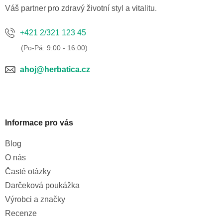
í
Váš partner pro zdravý životní styl a vitalitu.
+421 2/321 123 45
ahoj@herbatica.cz
Informace pro vás
Blog
O nás
Časté otázky
Darčeková poukážka
Výrobci a značky
Recenze