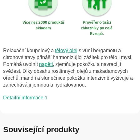
Více než 2000 produktů
Prověřeno tisíci
skladem
zákazníky po celé
Evropě.
Relaxační koupelový a
tělový olej
s vůní bergamotu a
citronové trávy přináší harmonizující zážitek pro tělo i mysl.
Pomáhá uvolnit
napětí
, zjemňuje pokožku a navrací jí
svěžest. Díky obsahu rostlinných olejů z makadamových
ořechů, mandlí a slunečnice pokožku intenzivně vyživuje a
zanechává ji jemnou a hydratovanou.
Detailní informace
Související produkty