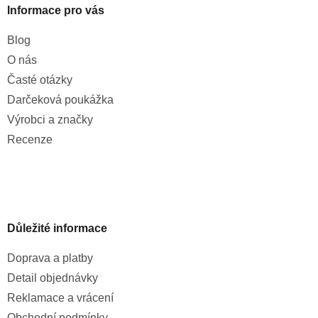
Informace pro vás
Blog
O nás
Časté otázky
Darčeková poukážka
Výrobci a značky
Recenze
Důležité informace
Doprava a platby
Detail objednávky
Reklamace a vrácení
Obchodní podmínky