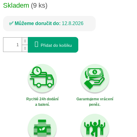
Skladem
(9 ks)
Můžeme doručit do:
12.8.2026
Přidat do košíku
Rychlé 24h dodání
Garantujeme vrácení
a balení.
peněz.