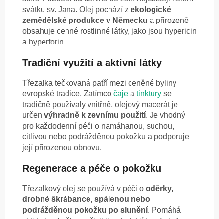
svátku sv. Jana. Olej pochází z
ekologické
zemědělské produkce v Německu
a přirozeně
obsahuje cenné rostlinné látky, jako jsou hypericin
a hyperforin.
Tradiční využití a aktivní látky
Třezalka tečkovaná patří mezi ceněné byliny
evropské tradice. Zatímco
čaje
a
tinktury
se
tradičně používaly vnitřně, olejový macerát je
určen
výhradně k zevnímu použití
. Je vhodný
pro každodenní péči o namáhanou, suchou,
citlivou nebo podrážděnou pokožku a podporuje
její přirozenou obnovu.
Regenerace a péče o pokožku
Třezalkový olej se používá v péči o
oděrky,
drobné škrábance, spálenou nebo
podrážděnou pokožku po slunění
. Pomáhá