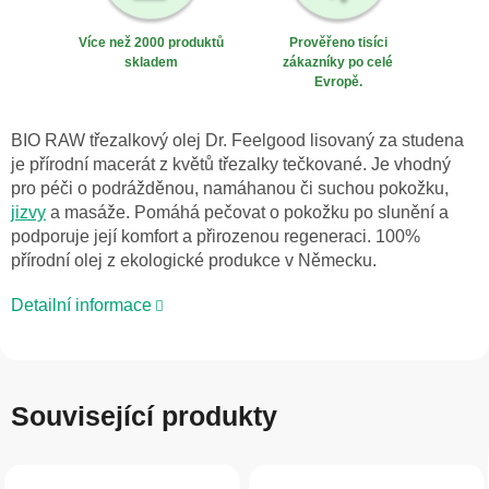
Více než 2000 produktů
Prověřeno tisíci
skladem
zákazníky po celé
Evropě.
BIO RAW třezalkový olej Dr. Feelgood lisovaný za studena
je přírodní macerát z květů třezalky tečkované. Je vhodný
pro péči o podrážděnou, namáhanou či suchou pokožku,
jizvy
a masáže. Pomáhá pečovat o pokožku po slunění a
podporuje její komfort a přirozenou regeneraci. 100%
přírodní olej z ekologické produkce v Německu.
Detailní informace
Související produkty