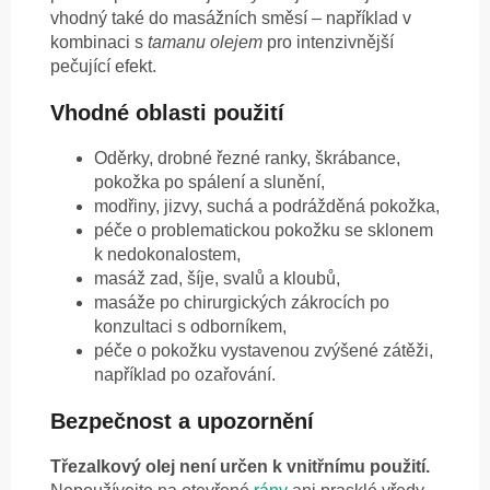
vhodný také do masážních směsí – například v
kombinaci s
tamanu olejem
pro intenzivnější
pečující efekt.
Vhodné oblasti použití
Oděrky, drobné řezné ranky, škrábance,
pokožka po spálení a slunění,
modřiny, jizvy, suchá a podrážděná pokožka,
péče o problematickou pokožku se sklonem
k nedokonalostem,
masáž zad, šíje, svalů a kloubů,
masáže po chirurgických zákrocích po
konzultaci s odborníkem,
péče o pokožku vystavenou zvýšené zátěži,
například po ozařování.
Bezpečnost a upozornění
Třezalkový olej není určen k vnitřnímu použití.