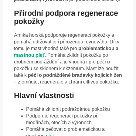
Přírodní podpora regenerace
pokožky
Arnika horská podporuje regeneraci pokožky a
pomáhá udržovat její přirozenou rovnováhu. Díky
tomu je mast vhodná také pro
problematickou a
mastnou pleť
. Pomáhá zklidnit pokožku po
drobném podráždění a je vhodná i pro péči o
pokožku se sklonem k ekzémům. Mast lze použít
také k
péči o podrážděné bradavky kojících žen
– zjemňuje, regeneruje a chrání citlivou pokožku.
Hlavní vlastnosti
Pomáhá zklidnit podrážděnou pokožku
Podporuje regeneraci pokožky při
modřinách, otocích a výronech
Pomáhá pečovat o problematickou a
mastnou
pleť