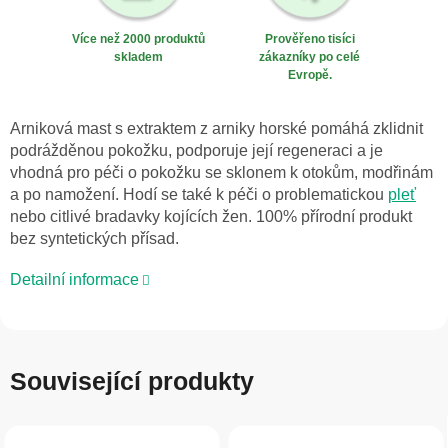
Více než 2000 produktů
Prověřeno tisíci
skladem
zákazníky po celé
Evropě.
Arniková mast s extraktem z arniky horské pomáhá zklidnit
podrážděnou pokožku, podporuje její regeneraci a je
vhodná pro péči o pokožku se sklonem k otokům, modřinám
a po namožení. Hodí se také k péči o problematickou
pleť
nebo citlivé bradavky kojících žen. 100% přírodní produkt
bez syntetických přísad.
Detailní informace
Související produkty