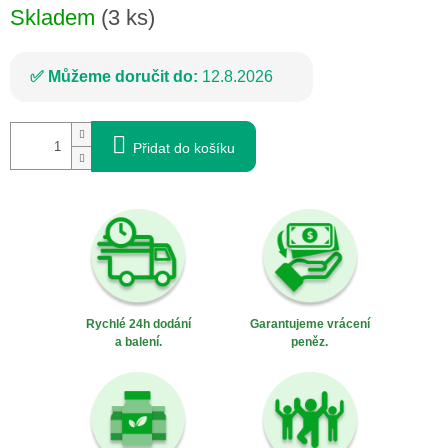
Skladem
(3 ks)
Můžeme doručit do:
12.8.2026
Přidat do košíku
Rychlé 24h dodání
Garantujeme vrácení
a balení.
peněz.