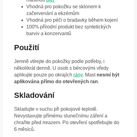
Vhodná pro pokožku se sklonem k
začervenání a ekzémům
Vhodná pro péči o bradavky během kojení
100% přírodní produkt bez syntetických
barviv a konzervantů
Použití
Jemně vtírejte do pokožky podle potřeby, i
několikrát denně. U osob s bércovými vředy
aplikujte pouze po okrajích
rány
. Mast
nesmí být
aplikována přímo do otevřených ran
.
Skladování
Skladujte v suchu při pokojové teplotě.
Nevystavujte přímému slunečnímu záření a
chraňte před mrazem. Po otevření spotřebujte do
6 měsíců.