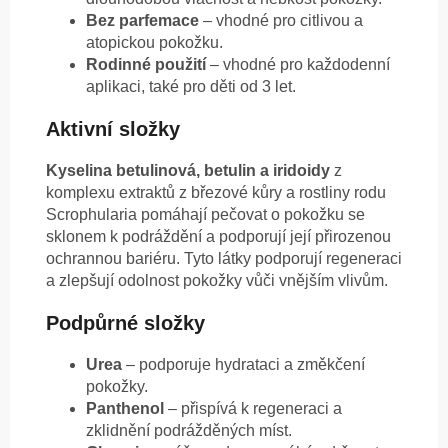
Bez parfemace
– vhodné pro citlivou a
atopickou pokožku.
Rodinné použití
– vhodné pro každodenní
aplikaci, také pro děti od 3 let.
Aktivní složky
Kyselina betulinová, betulin a iridoidy
z
komplexu extraktů z březové kůry a rostliny rodu
Scrophularia pomáhají pečovat o pokožku se
sklonem k podráždění a podporují její přirozenou
ochrannou bariéru. Tyto látky podporují regeneraci
a zlepšují odolnost pokožky vůči vnějším vlivům.
Podpůrné složky
Urea
– podporuje hydrataci a změkčení
pokožky.
Panthenol
– přispívá k regeneraci a
zklidnění podrážděných míst.