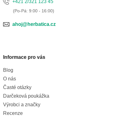
+421 2/321 123 45
ahoj@herbatica.cz
Informace pro vás
Blog
O nás
Časté otázky
Darčeková poukážka
Výrobci a značky
Recenze