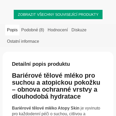
ZOBRAZIT VŠECHNY SOUVISEJÍCÍ PRODUKTY
Popis
Podobné (8)
Hodnocení
Diskuze
Ostatní informace
Detailní popis produktu
Bariérové tělové mléko pro
suchou a atopickou pokožku
– obnova ochranné vrstvy a
dlouhodobá hydratace
Bariérové tělové mléko Atopy Skin
je vyvinuto
pro každodenní péči o suchou, citlivou a