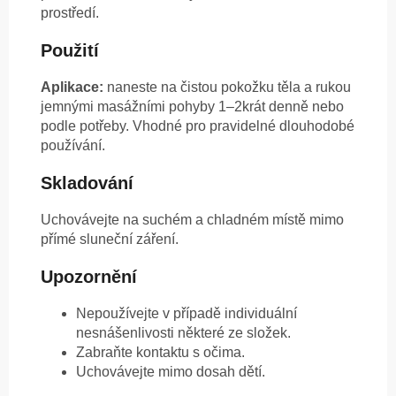
prostředí.
Použití
Aplikace:
naneste na čistou pokožku těla a rukou
jemnými masážními pohyby 1–2krát denně nebo
podle potřeby. Vhodné pro pravidelné dlouhodobé
používání.
Skladování
Uchovávejte na suchém a chladném místě mimo
přímé sluneční záření.
Upozornění
Nepoužívejte v případě individuální
nesnášenlivosti některé ze složek.
Zabraňte kontaktu s očima.
Uchovávejte mimo dosah dětí.