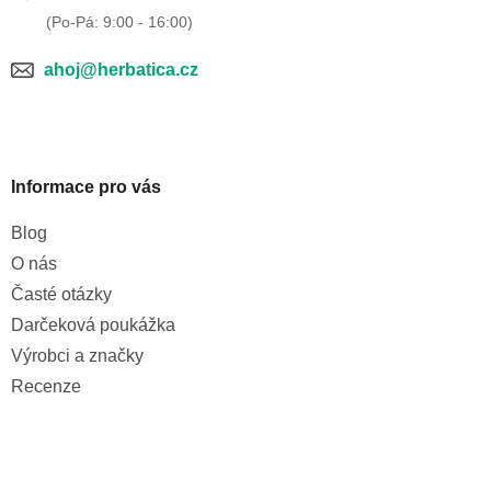
ahoj@herbatica.cz
Informace pro vás
Blog
O nás
Časté otázky
Darčeková poukážka
Výrobci a značky
Recenze