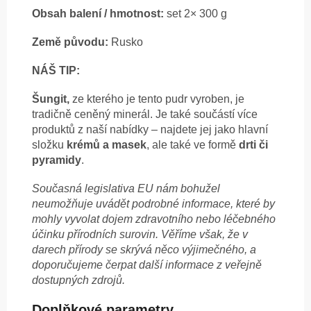
Obsah balení / hmotnost:
set 2× 300 g
Země původu:
Rusko
NÁŠ TIP:
Šungit,
ze kterého je tento pudr vyroben, je
tradičně ceněný minerál. Je také součástí více
produktů z naší nabídky – najdete jej jako hlavní
složku
krémů a masek
, ale také ve formě
drti či
pyramidy
.
Současná legislativa EU nám bohužel
neumožňuje uvádět podrobné informace, které by
mohly vyvolat dojem zdravotního nebo léčebného
účinku přírodních surovin. Věříme však, že v
darech přírody se skrývá něco výjimečného, a
doporučujeme čerpat další informace z veřejně
dostupných zdrojů.
Doplňkové parametry