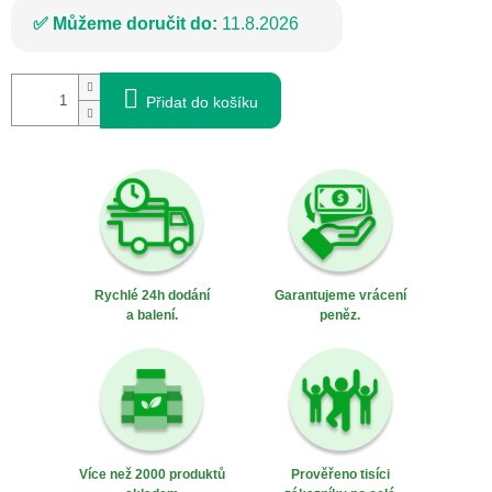
Můžeme doručit do:
11.8.2026
Přidat do košíku
Rychlé 24h dodání
Garantujeme vrácení
a balení.
peněz.
Více než 2000 produktů
Prověřeno tisíci