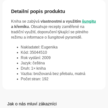
Detailní popis produktu
Kniha se zabývá
vlastnostmi a využitím
šungitu
a křemíku.
Obsahuje recepty zaměřené na
tradiční využití, doporučení týkající se pitného
režimu a informace o šungitové pyramidě.
Nakladatel: Eugenika
Kód: 35044510
Rok vydání: 2009
Jazyk: čeština
Druh: 1× kniha
Vazba: brožovaná bez přebalu, matná
Počet stran: 192