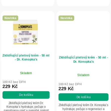
lesku.
Novinka
Novinka
Zklidňující pleťový krém - 50 ml
Zklidňující pleťový krém - 50 ml -
- Dr. Konopka's
Dr. Konopka's
Skladem
Skladem
189 Kč bez DPH
189 Kč bez DPH
229 Kč
229 Kč
Do košíku
Do košíku
Zklidňující pleťový krém Dr.
Zklidňující pleťový krém Dr. Konopka’s
Konopka’s hydratuje, pečuje o
hydratuje, pečuje o regeneraci a
namáhanou pleť a pomáhá zmírnit