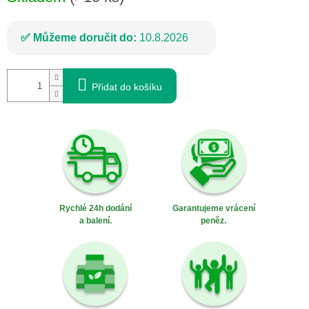
Můžeme doručit do:
10.8.2026
Přidat do košíku
Rychlé 24h dodání
Garantujeme vrácení
a balení.
peněz.