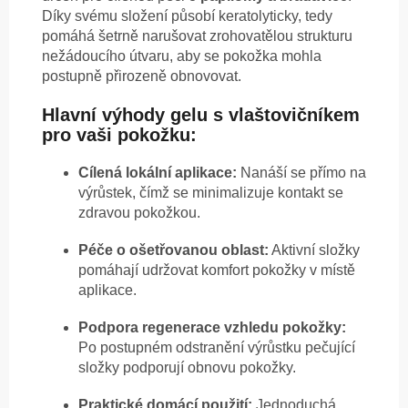
Díky svému složení působí keratolyticky, tedy
pomáhá šetrně narušovat zrohovatělou strukturu
nežádoucího útvaru, aby se pokožka mohla
postupně přirozeně obnovovat.
Hlavní výhody gelu s vlaštovičníkem
pro vaši pokožku:
Cílená lokální aplikace:
Nanáší se přímo na
výrůstek, čímž se minimalizuje kontakt se
zdravou pokožkou.
Péče o ošetřovanou oblast:
Aktivní složky
pomáhají udržovat komfort pokožky v místě
aplikace.
Podpora regenerace vzhledu pokožky:
Po postupném odstranění výrůstku pečující
složky podporují obnovu pokožky.
Praktické domácí použití:
Jednoduchá