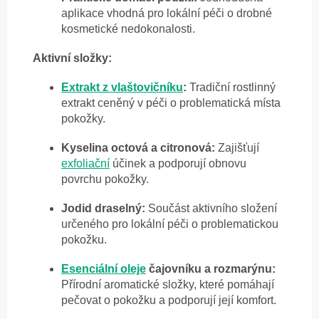
aplikace vhodná pro lokální péči o drobné
kosmetické nedokonalosti.
Aktivní složky:
Extrakt z vlaštovičníku
:
Tradiční rostlinný
extrakt ceněný v péči o problematická místa
pokožky.
Kyselina octová a citronová:
Zajišťují
exfoliační
účinek a podporují obnovu
povrchu pokožky.
Jodid draselný:
Součást aktivního složení
určeného pro lokální péči o problematickou
pokožku.
Esenciální oleje
čajovníku a rozmarýnu:
Přírodní aromatické složky, které pomáhají
pečovat o pokožku a podporují její komfort.