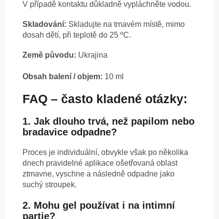
V případě kontaktu důkladně vypláchněte vodou.
Skladování:
Skladujte na tmavém místě, mimo
dosah dětí, při teplotě do 25 ºC.
Země původu:
Ukrajina
Obsah balení / objem:
10 ml
FAQ – často kladené otázky:
1. Jak dlouho trvá, než papilom nebo
bradavice odpadne?
Proces je individuální, obvykle však po několika
dnech pravidelné aplikace ošetřovaná oblast
ztmavne, vyschne a následně odpadne jako
suchý stroupek.
2. Mohu gel používat i na intimní
partie?