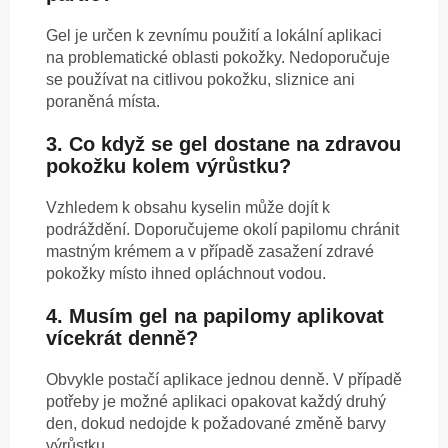
Gel je určen k zevnímu použití a lokální aplikaci
na problematické oblasti pokožky. Nedoporučuje
se používat na citlivou pokožku, sliznice ani
poraněná místa.
3. Co když se gel dostane na zdravou
pokožku kolem výrůstku?
Vzhledem k obsahu kyselin může dojít k
podráždění. Doporučujeme okolí papilomu chránit
mastným krémem a v případě zasažení zdravé
pokožky místo ihned opláchnout vodou.
4. Musím gel na papilomy aplikovat
vícekrát denně?
Obvykle postačí aplikace jednou denně. V případě
potřeby je možné aplikaci opakovat každý druhý
den, dokud nedojde k požadované změně barvy
výrůstku.