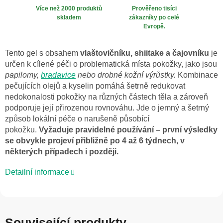
Více než 2000 produktů
Prověřeno tisíci
skladem
zákazníky po celé
Evropě.
Tento gel s obsahem
vlaštovičníku, shiitake a čajovníku
je
určen k cílené péči o problematická místa pokožky, jako jsou
papilomy,
bradavice
nebo drobné kožní výrůstky.
Kombinace
pečujících olejů a kyselin pomáhá šetrně redukovat
nedokonalosti pokožky na různých částech těla a zároveň
podporuje její přirozenou rovnováhu. Jde o jemný a šetrný
způsob lokální péče o narušeně působící
pokožku.
Vyžaduje pravidelné používání – první výsledky
se obvykle projeví přibližně po 4 až 6 týdnech, v
některých případech i později.
Detailní informace
Související produkty