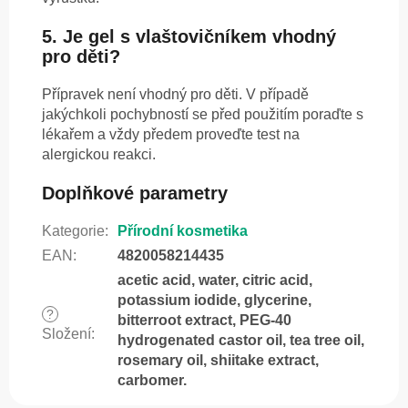
5. Je gel s vlaštovičníkem vhodný
pro děti?
Přípravek není vhodný pro děti. V případě
jakýchkoli pochybností se před použitím poraďte s
lékařem a vždy předem proveďte test na
alergickou reakci.
Doplňkové parametry
Kategorie
:
Přírodní kosmetika
EAN
:
4820058214435
acetic acid, water, citric acid,
potassium iodide, glycerine,
?
bitterroot extract, PEG-40
Složení
:
hydrogenated castor oil, tea tree oil,
rosemary oil, shiitake extract,
carbomer.